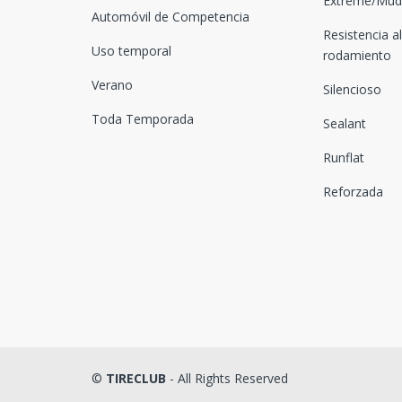
Extreme/Mud-
Automóvil de Competencia
Resistencia al
Uso temporal
rodamiento
Verano
Silencioso
Toda Temporada
Sealant
Runflat
Reforzada
©
TIRECLUB
- All Rights Reserved