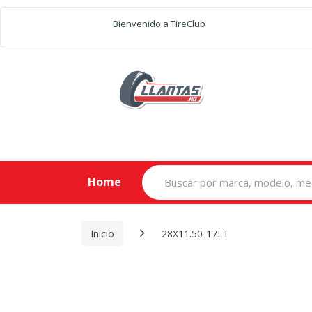
Bienvenido a TireClub
Search
Home
for:
Inicio
28X11.50-17LT