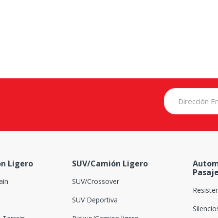
n Ligero
SUV/Camión Ligero
Autom
Pasaj
ain
SUV/Crossover
Resiste
SUV Deportiva
Silenci