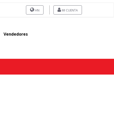
HN
MI CUENTA
Vendedores