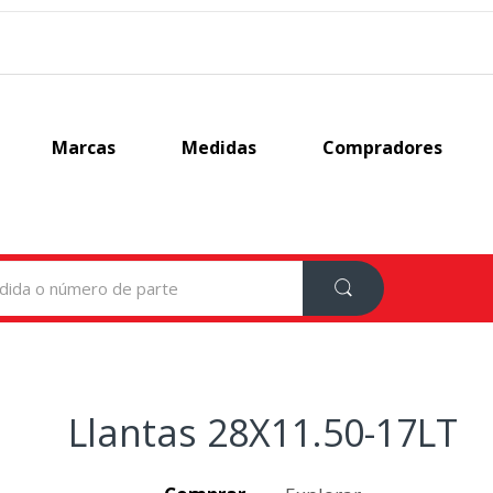
Marcas
Medidas
Compradores
Llantas 28X11.50-17LT