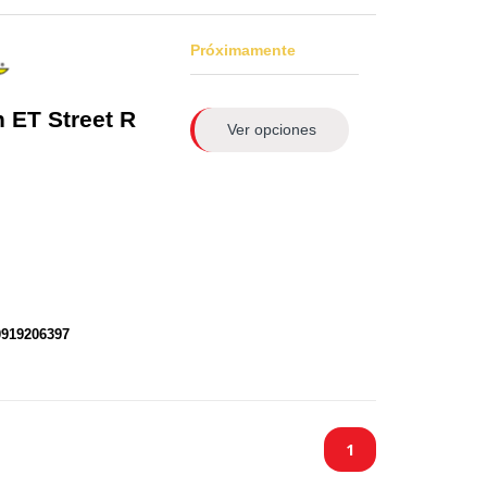
Próximamente
n
ET Street R
Ver opciones
0919206397
1