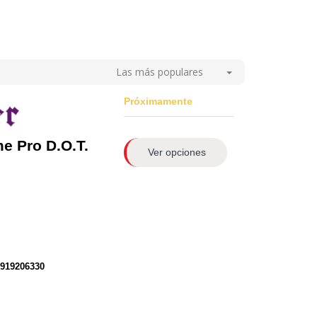
Las más populares
Próximamente
e Pro D.O.T.
Ver opciones
0919206330