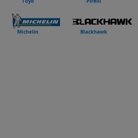
Toyo
Pirelli
Blackhawk
Michelin