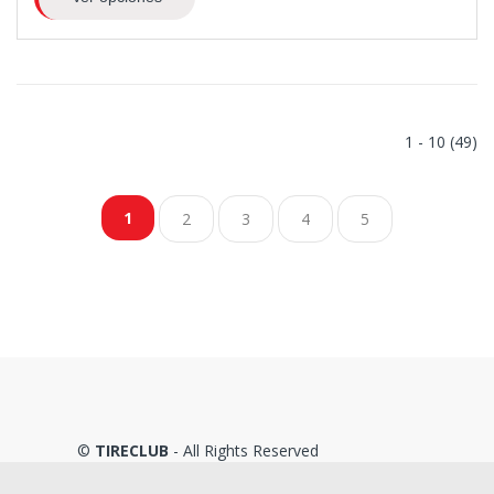
1 - 10 (49)
1
2
3
4
5
©
TIRECLUB
- All Rights Reserved