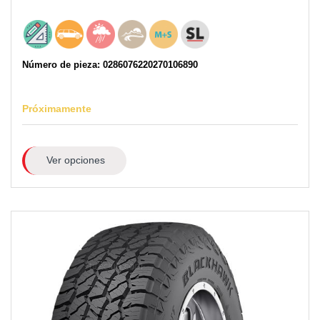
Número de pieza: 0286076220270106890
Próximamente
Ver opciones