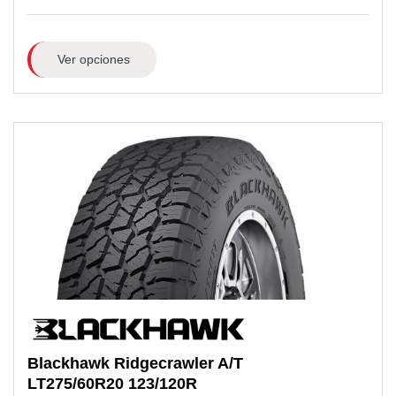
Ver opciones
Blackhawk
Ridgecrawler A/T
LT275/60R20
123/120R