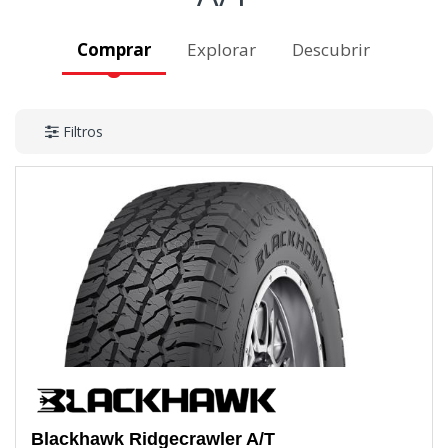
Comprar
Explorar
Descubrir
Filtros
Blackhawk
Ridgecrawler A/T