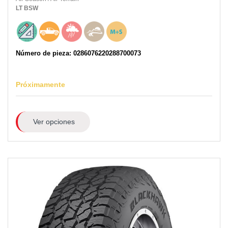
LT
BSW
Número de pieza: 0286076220288700073
Próximamente
Ver opciones