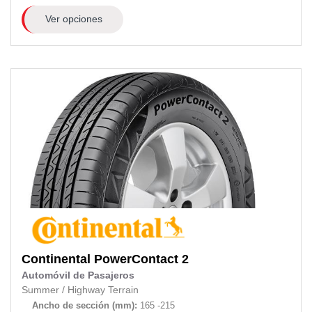
Ver opciones
Continental
PowerContact 2
Automóvil de Pasajeros
Summer
/
Highway Terrain
Ancho de sección (mm):
165 -215