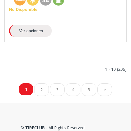
No Disponible
Ver opciones
1 - 10 (206)
1
2
3
4
5
>
©
TIRECLUB
- All Rights Reserved