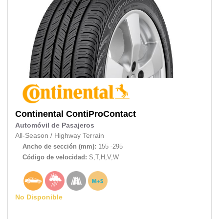
Continental
ContiProContact
Automóvil de Pasajeros
All-Season
/
Highway Terrain
Ancho de sección (mm):
155 -295
Código de velocidad:
S,T,H,V,W
No Disponible