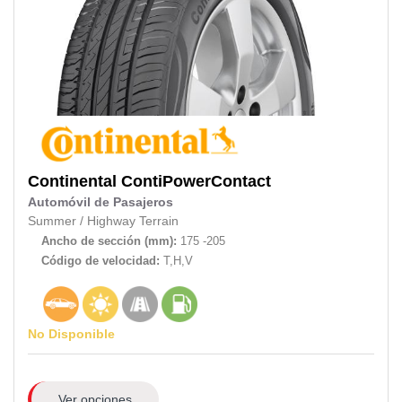
Continental
ContiPowerContact
Automóvil de Pasajeros
Summer
/
Highway Terrain
Ancho de sección (mm):
175 -205
Código de velocidad:
T,H,V
No Disponible
Ver opciones