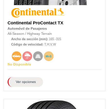
Continental
ProContact TX
Automóvil de Pasajeros
All-Season
/
Highway Terrain
Ancho de sección (mm):
165 -315
Código de velocidad:
T,H,V,W
No Disponible
Ver opciones