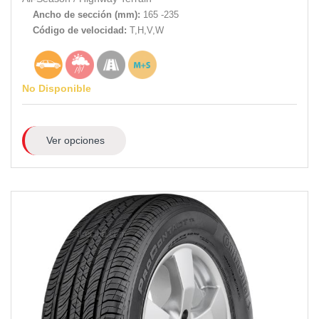
Ancho de sección (mm):
165 -235
Código de velocidad:
T,H,V,W
No Disponible
Ver opciones