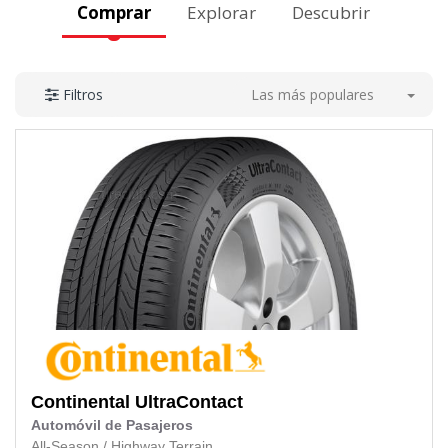
Comprar
Explorar
Descubrir
Las más populares
Filtros
Continental
UltraContact
Automóvil de Pasajeros
All-Season
/
Highway Terrain