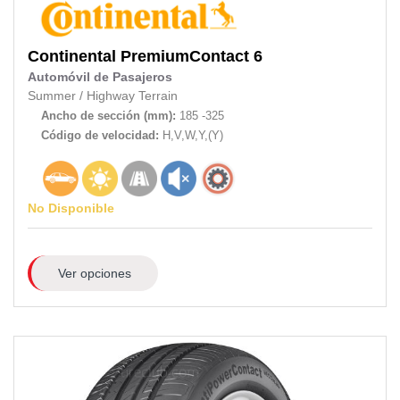
Continental
PremiumContact 6
Automóvil de Pasajeros
Summer
/
Highway Terrain
Ancho de sección (mm):
185 -325
Código de velocidad:
H,V,W,Y,(Y)
No Disponible
Ver opciones