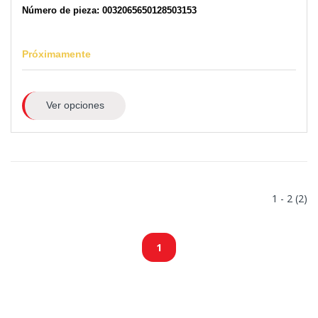
Número de pieza: 0032065650128503153
Próximamente
Ver opciones
1 - 2 (2)
1