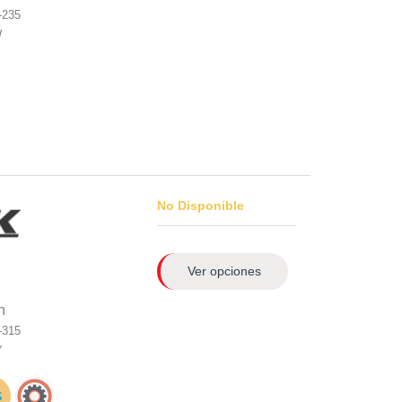
-235
W
No Disponible
Ver opciones
n
-315
Y