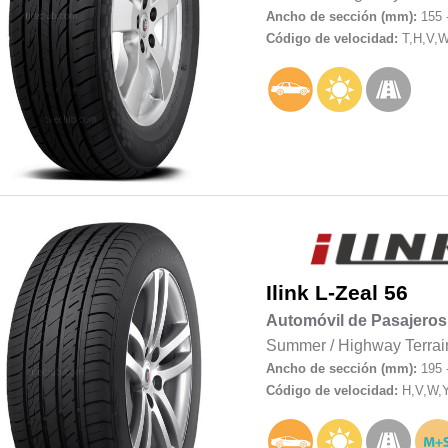
Ancho de sección (mm):
155 
Código de velocidad:
T,H,V,
Ilink
L-Zeal 56
Automóvil de Pasajeros
Summer
/
Highway Terrai
Ancho de sección (mm):
195 
Código de velocidad:
H,V,W,