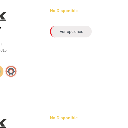
No Disponible
7
Ver opciones
n
-315
No Disponible