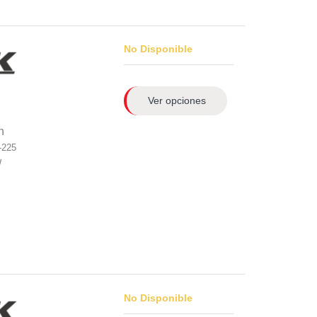
No Disponible
Ver opciones
n
-225
W
No Disponible