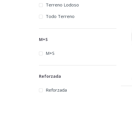
Terreno Lodoso
Todo Terreno
M+S
M+S
Reforzada
Reforzada