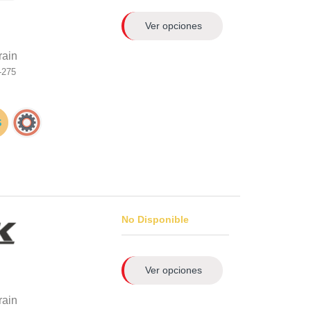
Ver opciones
rain
-275
No Disponible
Ver opciones
rain