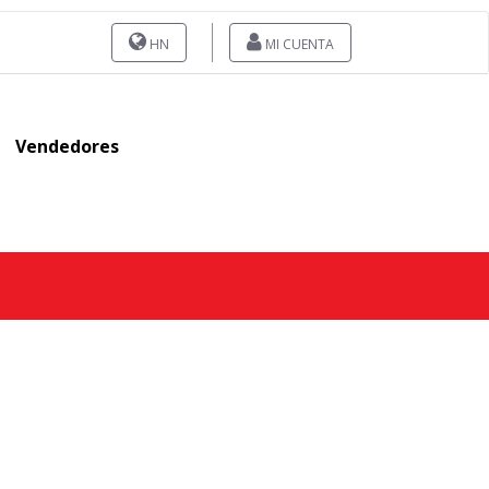
HN
MI CUENTA
Vendedores