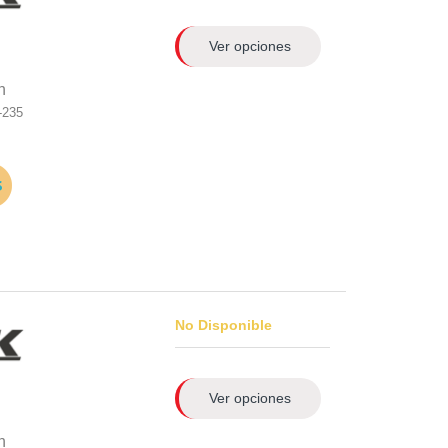
Ver opciones
n
-235
No Disponible
Ver opciones
n