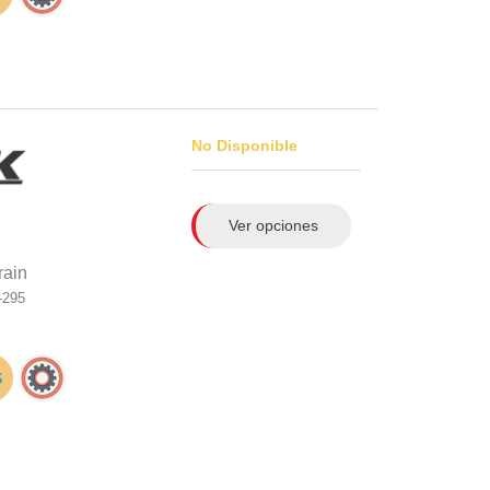
No Disponible
Ver opciones
rain
-295