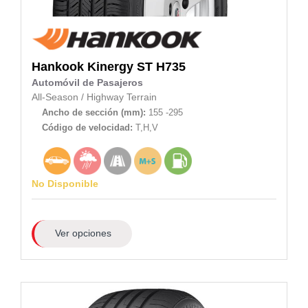
Hankook
Kinergy ST H735
Automóvil de Pasajeros
All-Season
/
Highway Terrain
Ancho de sección (mm):
155 -295
Código de velocidad:
T,H,V
No Disponible
Ver opciones