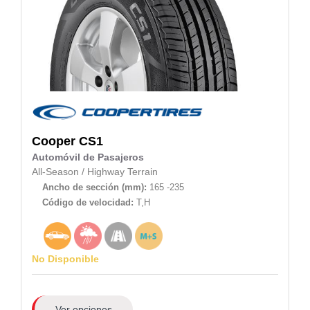
Cooper
CS1
Automóvil de Pasajeros
All-Season
/
Highway Terrain
Ancho de sección (mm):
165 -235
Código de velocidad:
T,H
No Disponible
Ver opciones