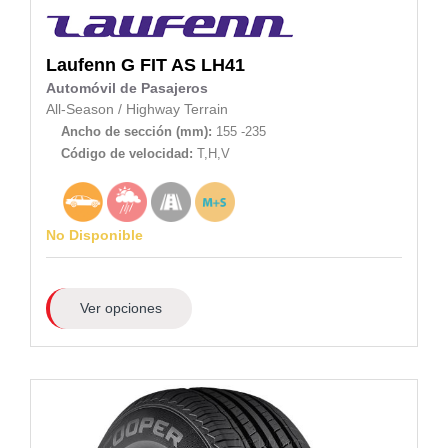
Laufenn
G FIT AS LH41
Automóvil de Pasajeros
All-Season
/
Highway Terrain
Ancho de sección (mm):
155 -235
Código de velocidad:
T,H,V
No Disponible
Ver opciones