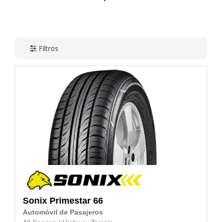
Filtros
Sonix
Primestar 66
Automóvil de Pasajeros