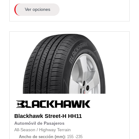
Ver opciones
Blackhawk
Street-H HH11
Automóvil de Pasajeros
All-Season
/
Highway Terrain
Ancho de sección (mm):
155 -235