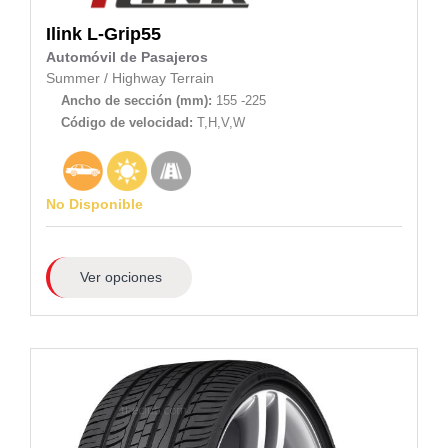
Ilink
L-Grip55
Automóvil de Pasajeros
Summer
/
Highway Terrain
Ancho de sección (mm):
155 -225
Código de velocidad:
T,H,V,W
No Disponible
Ver opciones