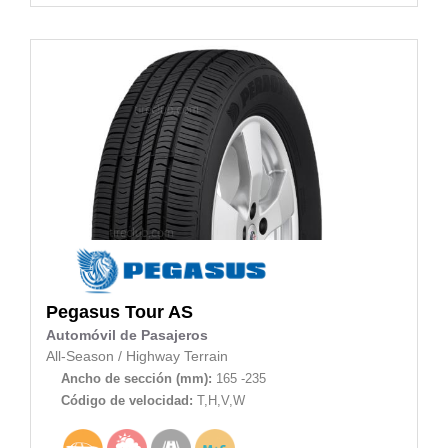
Pegasus
Tour AS
Automóvil de Pasajeros
All-Season
/
Highway Terrain
Ancho de sección (mm):
165 -235
Código de velocidad:
T,H,V,W