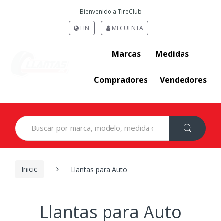
Bienvenido a TireClub
HN
MI CUENTA
Marcas
Medidas
Compradores
Vendedores
Search
for:
Inicio
Llantas para Auto
Llantas para Auto