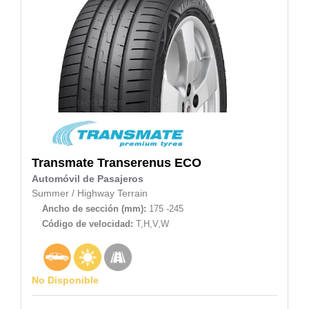
Transmate
Transerenus ECO
Automóvil de Pasajeros
Summer
/
Highway Terrain
Ancho de sección (mm):
175 -245
Código de velocidad:
T,H,V,W
No Disponible