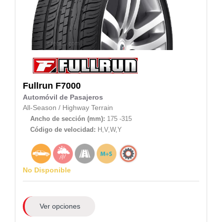
Fullrun
F7000
Automóvil de Pasajeros
All-Season
/
Highway Terrain
Ancho de sección (mm):
175 -315
Código de velocidad:
H,V,W,Y
No Disponible
Ver opciones