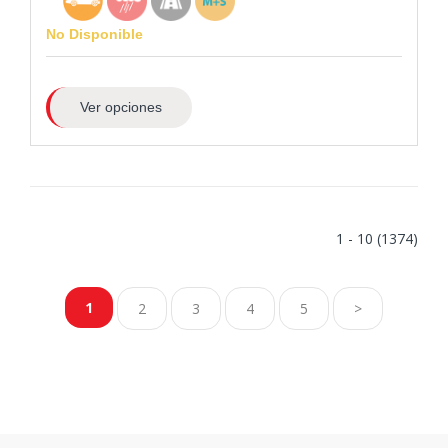
No Disponible
Ver opciones
1 - 10 (1374)
1
2
3
4
5
>