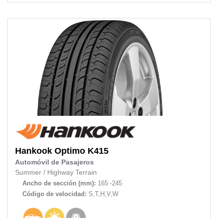
Hankook
Optimo K415
Automóvil de Pasajeros
Summer
/
Highway Terrain
Ancho de sección (mm):
165 -245
Código de velocidad:
S,T,H,V,W