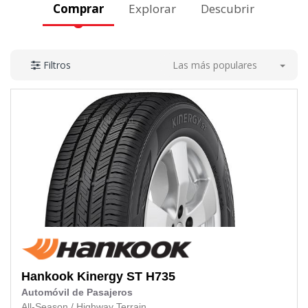
Comprar
Explorar
Descubrir
Las más populares
Filtros
Hankook
Kinergy ST H735
Automóvil de Pasajeros
All-Season
/
Highway Terrain