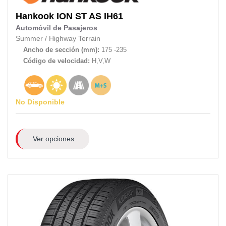
Hankook
ION ST AS IH61
Automóvil de Pasajeros
Summer
/
Highway Terrain
Ancho de sección (mm):
175 -235
Código de velocidad:
H,V,W
No Disponible
Ver opciones