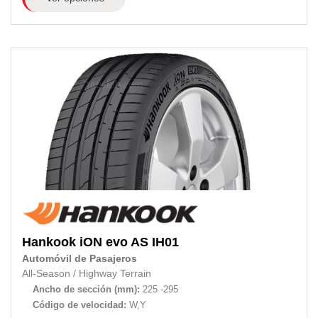
Hankook
iON evo AS IH01
Automóvil de Pasajeros
All-Season
/
Highway Terrain
Ancho de sección (mm):
225 -295
Código de velocidad:
W,Y