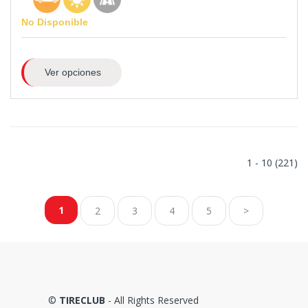
No Disponible
Ver opciones
1 - 10 (221)
1
2
3
4
5
>
©
TIRECLUB
- All Rights Reserved