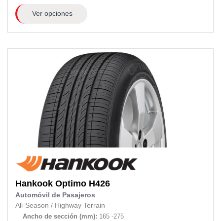
Ver opciones
Hankook
Optimo H426
Automóvil de Pasajeros
All-Season
/
Highway Terrain
Ancho de sección (mm):
165 -275