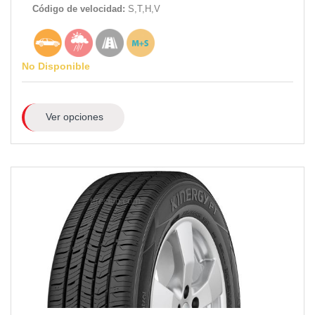
Código de velocidad:
S,T,H,V
No Disponible
Ver opciones