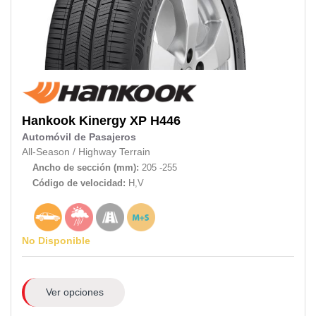
Hankook
Kinergy XP H446
Automóvil de Pasajeros
All-Season
/
Highway Terrain
Ancho de sección (mm):
205 -255
Código de velocidad:
H,V
No Disponible
Ver opciones