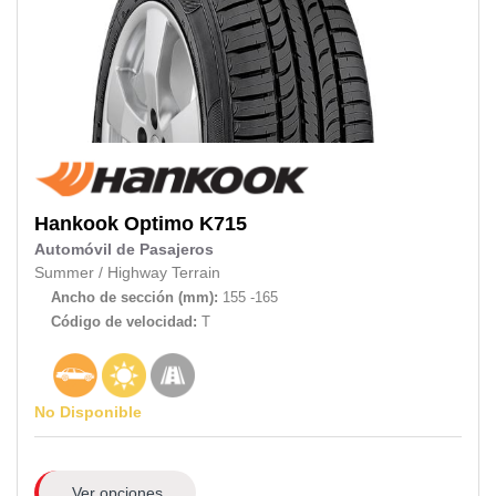
Hankook
Optimo K715
Automóvil de Pasajeros
Summer
/
Highway Terrain
Ancho de sección (mm):
155 -165
Código de velocidad:
T
No Disponible
Ver opciones