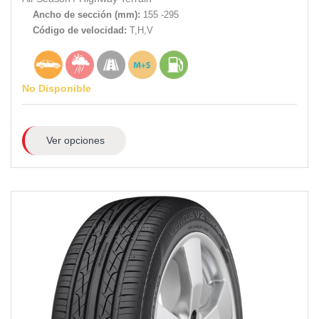
Ancho de sección (mm):
155 -295
Código de velocidad:
T,H,V
No Disponible
Ver opciones