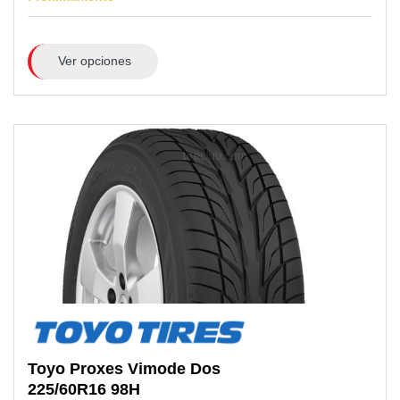
Ver opciones
Toyo
Proxes Vimode Dos
225/60R16
98H