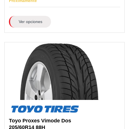
Próximamente
Ver opciones
Toyo
Proxes Vimode Dos
205/60R14
88H