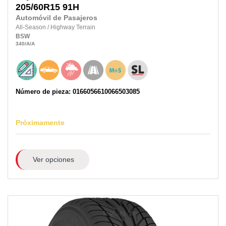
205/60R15
91H
Automóvil de Pasajeros
All-Season
/
Highway Terrain
BSW
340
/A
/A
Número de pieza: 0166056610066503085
Próximamente
Ver opciones