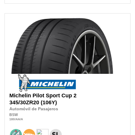
Michelin
Pilot Sport Cup 2
345/30ZR20
(106Y)
Automóvil de Pasajeros
BSW
180
/AA
/A