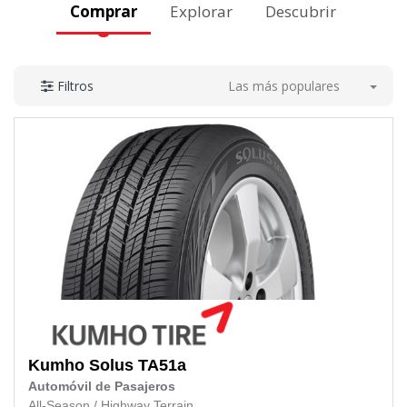
Comprar
Explorar
Descubrir
Las más populares
Filtros
Kumho
Solus TA51a
Automóvil de Pasajeros
All-Season
/
Highway Terrain