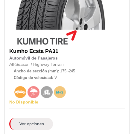
Kumho
Ecsta PA31
Automóvil de Pasajeros
All-Season
/
Highway Terrain
Ancho de sección (mm):
175 -245
Código de velocidad:
V
No Disponible
Ver opciones