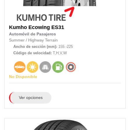
Kumho
Ecowing ES31
Automóvil de Pasajeros
Summer
/
Highway Terrain
Ancho de sección (mm):
155 -225
Código de velocidad:
T,H,V,W
No Disponible
Ver opciones