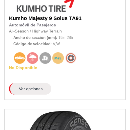
Kumho
Majesty 9 Solus TA91
Automóvil de Pasajeros
All-Season
/
Highway Terrain
Ancho de sección (mm):
195 -285
Código de velocidad:
V,W
No Disponible
Ver opciones