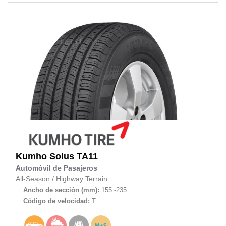
Kumho
Solus TA11
Automóvil de Pasajeros
All-Season
/
Highway Terrain
Ancho de sección (mm):
155 -235
Código de velocidad:
T