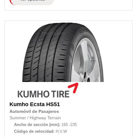
Kumho
Ecsta HS51
Automóvil de Pasajeros
Summer
/
Highway Terrain
Ancho de sección (mm):
165 -235
Código de velocidad:
H,V,W