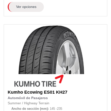
Ver opciones
Kumho
Ecowing ES01 KH27
Automóvil de Pasajeros
Summer
/
Highway Terrain
Ancho de sección (mm):
145 -235