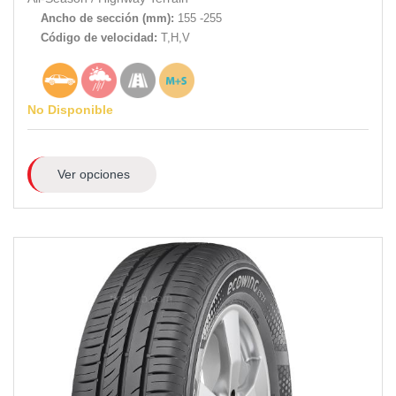
Ancho de sección (mm):
155 -255
Código de velocidad:
T,H,V
No Disponible
Ver opciones