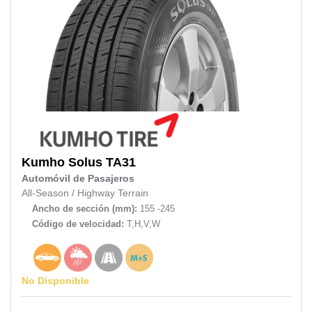
Kumho
Solus TA31
Automóvil de Pasajeros
All-Season
/
Highway Terrain
Ancho de sección (mm):
155 -245
Código de velocidad:
T,H,V,W
No Disponible