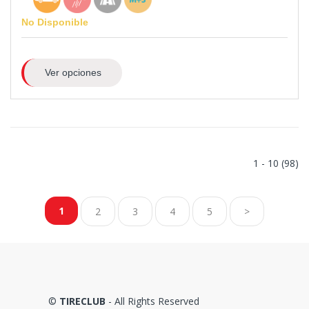
No Disponible
Ver opciones
1 - 10 (98)
1
2
3
4
5
>
©
TIRECLUB
- All Rights Reserved