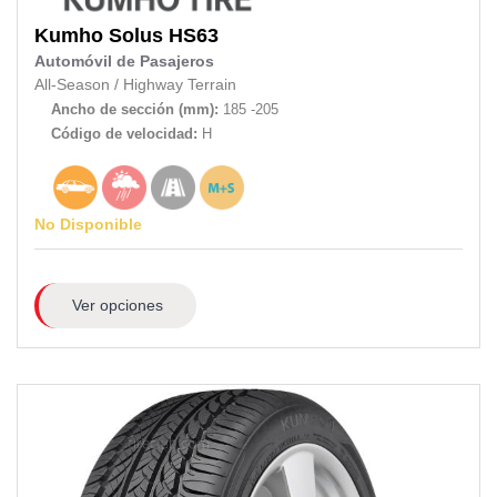
Kumho
Solus HS63
Automóvil de Pasajeros
All-Season
/
Highway Terrain
Ancho de sección (mm):
185 -205
Código de velocidad:
H
No Disponible
Ver opciones