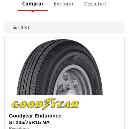
Comprar
Explorar
Descubrir
Filtros
Goodyear
Endurance
ST205/75R15
NA
Remolque