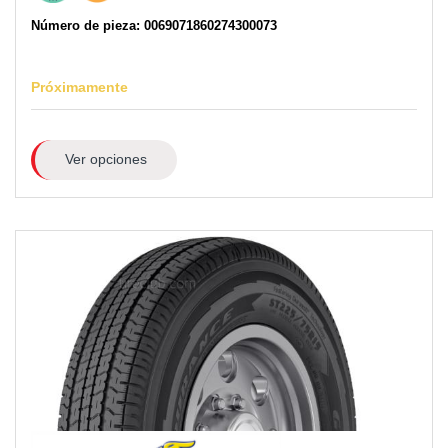
Número de pieza: 0069071860274300073
Próximamente
Ver opciones