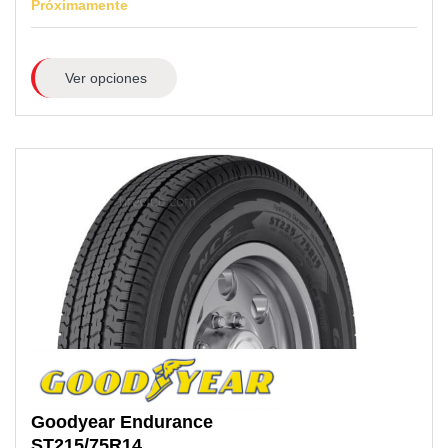
Próximamente
Ver opciones
Goodyear
Endurance
ST215/75R14