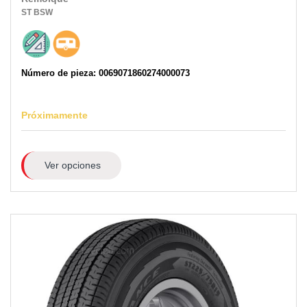
ST
BSW
Número de pieza: 0069071860274000073
Próximamente
Ver opciones