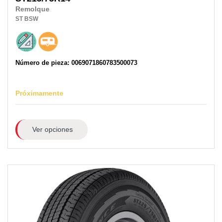
Remolque
ST
BSW
Número de pieza: 0069071860783500073
Próximamente
Ver opciones