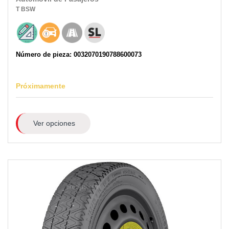
T
BSW
Número de pieza: 0032070190788600073
Próximamente
Ver opciones