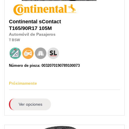
Continental
sContact
T165/90R17
105M
Automóvil de Pasajeros
T
BSW
Número de pieza: 0032070190789100073
Próximamente
Ver opciones