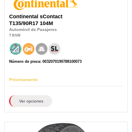
Continental
sContact
T135/90R17
104M
Automóvil de Pasajeros
T
BSW
Número de pieza: 0032070190788100073
Próximamente
Ver opciones