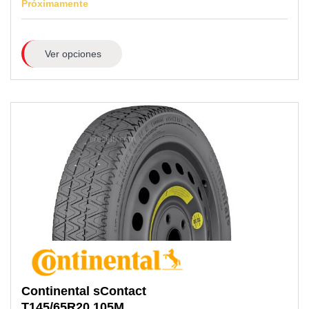
Próximamente
Ver opciones
Continental
sContact
T145/65R20
105M