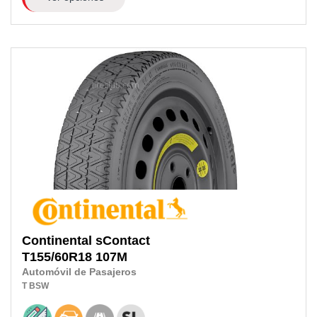
Continental
sContact
T155/60R18
107M
Automóvil de Pasajeros
T
BSW