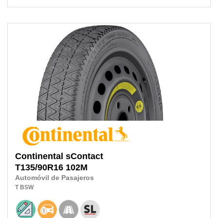
Continental
sContact
T135/90R16
102M
Automóvil de Pasajeros
T
BSW