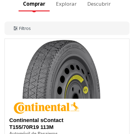
Comprar
Explorar
Descubrir
Filtros
Continental
sContact
T155/70R19
113M
Automóvil de Pasajeros