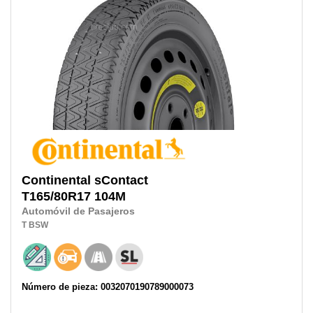
Continental
sContact
T165/80R17
104M
Automóvil de Pasajeros
T
BSW
Número de pieza: 0032070190789000073