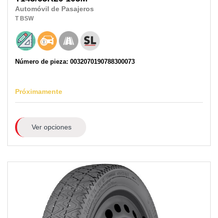
Automóvil de Pasajeros
T
BSW
Número de pieza: 0032070190788300073
Próximamente
Ver opciones