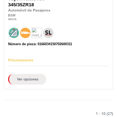
345/35ZR18
Automóvil de Pasajeros
BSW
40
/C
/A
Número de pieza: 0166034150702600311
Próximamente
Ver opciones
1 - 10 (27)