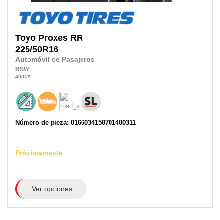
Toyo
Proxes RR
225/50R16
Automóvil de Pasajeros
BSW
40
/C
/A
Número de pieza: 0166034150701400311
Próximamente
Ver opciones