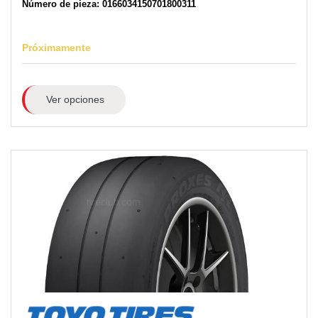
Número de pieza: 0166034150701800311
Próximamente
Ver opciones