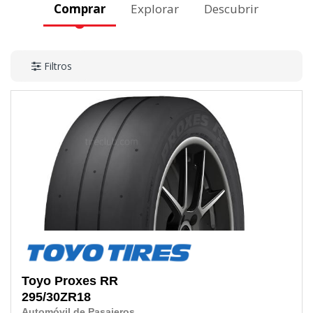
Comprar
Explorar
Descubrir
Filtros
Toyo
Proxes RR
295/30ZR18
Automóvil de Pasajeros