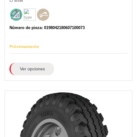
LT
BSW
Número de pieza: 0198042180607100073
Próximamente
Ver opciones