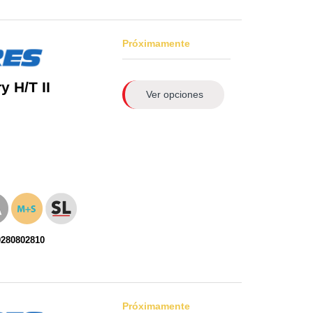
Próximamente
 H/T II
Ver opciones
0280802810
Próximamente