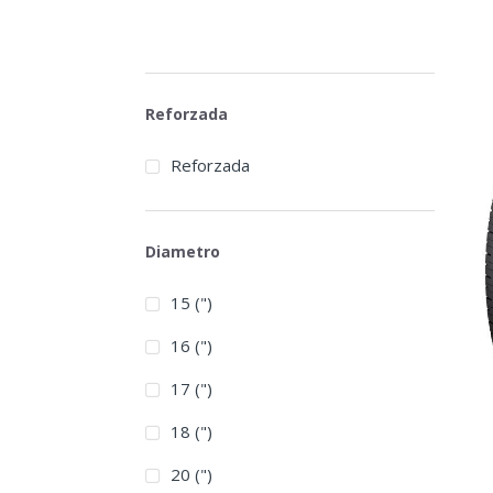
Reforzada
Reforzada
Diametro
15 (")
16 (")
17 (")
18 (")
20 (")