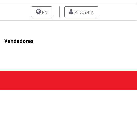
HN
MI CUENTA
Vendedores