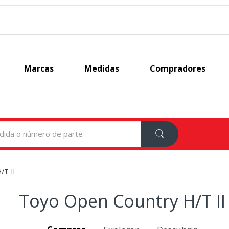
Marcas
Medidas
Compradores
/T II
Toyo Open Country H/T II