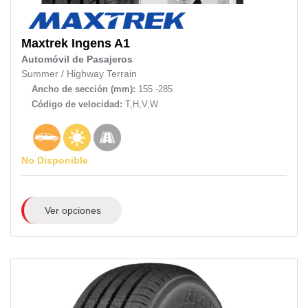
Maxtrek
Ingens A1
Automóvil de Pasajeros
Summer
/
Highway Terrain
Ancho de sección (mm):
155 -285
Código de velocidad:
T,H,V,W
No Disponible
Ver opciones