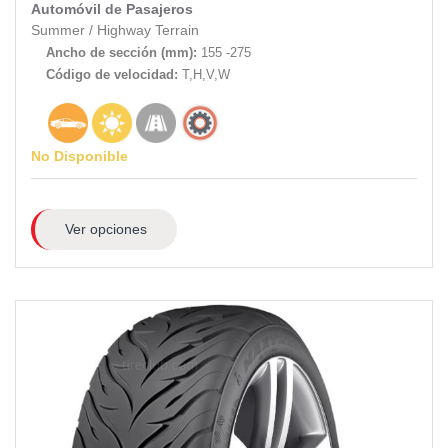
Automóvil de Pasajeros
Summer
/
Highway Terrain
Ancho de sección (mm):
155 -275
Código de velocidad:
T,H,V,W
No Disponible
Ver opciones