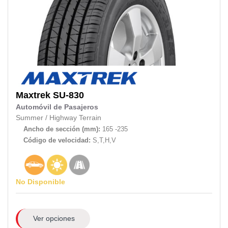
Maxtrek
SU-830
Automóvil de Pasajeros
Summer
/
Highway Terrain
Ancho de sección (mm):
165 -235
Código de velocidad:
S,T,H,V
No Disponible
Ver opciones