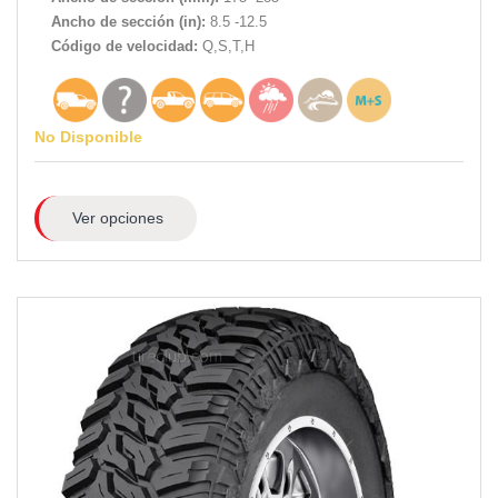
Ancho de sección (in):
8.5 -12.5
Código de velocidad:
Q,S,T,H
No Disponible
Ver opciones