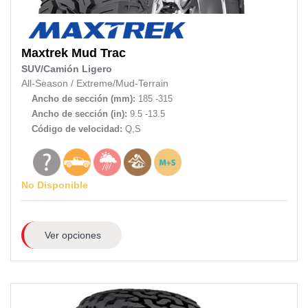
Maxtrek
Mud Trac
SUV/Camión Ligero
All-Season
/
Extreme/Mud-Terrain
Ancho de sección (mm):
185 -315
Ancho de sección (in):
9.5 -13.5
Código de velocidad:
Q,S
No Disponible
Ver opciones