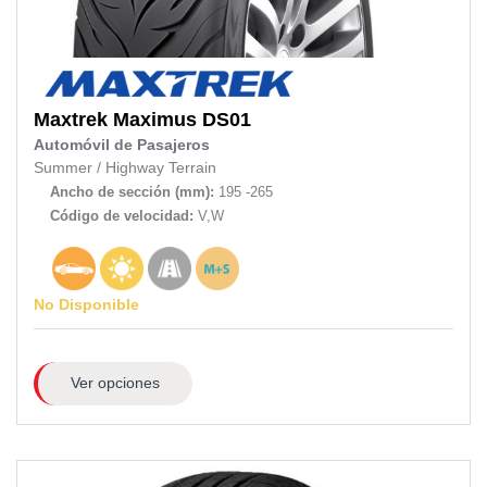
Maxtrek
Maximus DS01
Automóvil de Pasajeros
Summer
/
Highway Terrain
Ancho de sección (mm):
195 -265
Código de velocidad:
V,W
No Disponible
Ver opciones