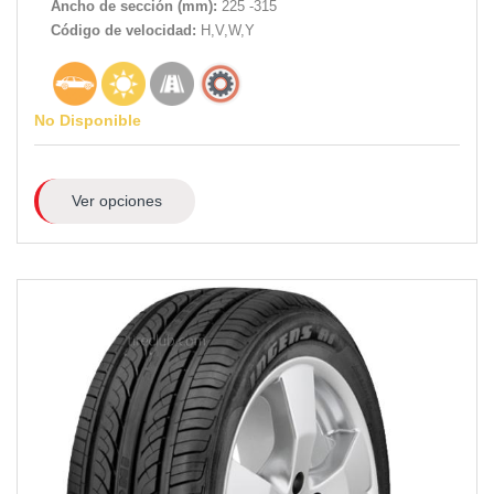
Ancho de sección (mm):
225 -315
Código de velocidad:
H,V,W,Y
No Disponible
Ver opciones