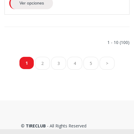
Ver opciones
1 - 10 (100)
1
2
3
4
5
>
©
TIRECLUB
- All Rights Reserved