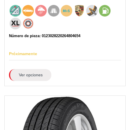
Número de pieza: 0123028220264804654
Próximamente
Ver opciones