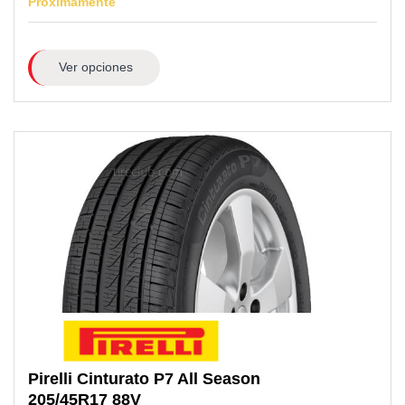
Próximamente
Ver opciones
Pirelli
Cinturato P7 All Season
205/45R17
88V