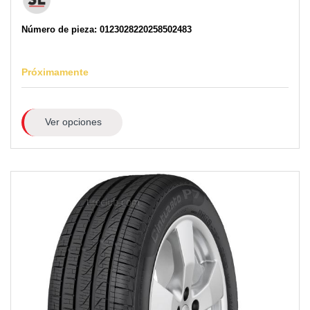
Número de pieza: 0123028220258502483
Próximamente
Ver opciones