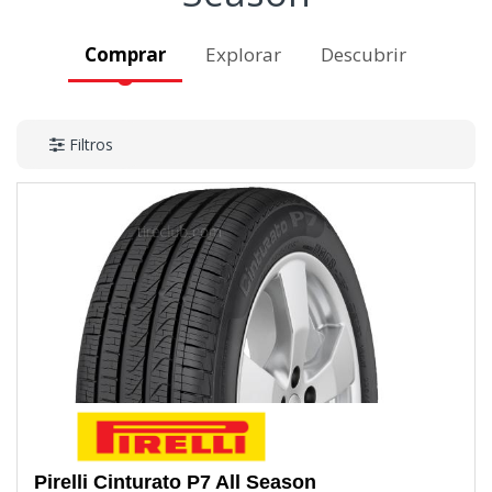
Comprar
Explorar
Descubrir
Filtros
Pirelli
Cinturato P7 All Season