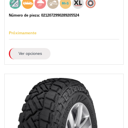
Número de pieza: 0212072990289205524
Próximamente
Ver opciones