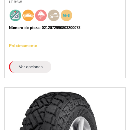
LT
BSW
Número de pieza: 0212072990803200073
Próximamente
Ver opciones