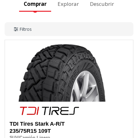
Comprar
Explorar
Descubrir
Filtros
TDI Tires
Stark A-R/T
235/75R15
109T
SUV/Camión Ligero