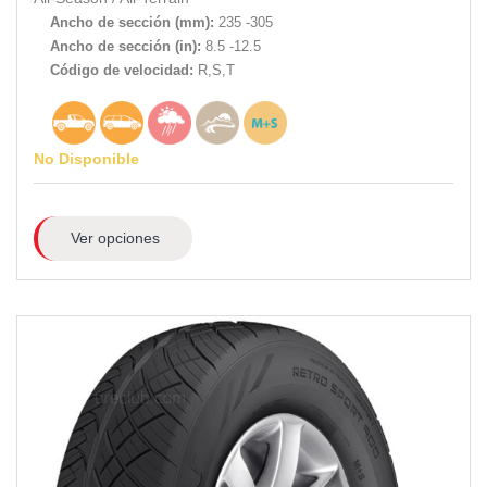
Ancho de sección (mm):
235 -305
Ancho de sección (in):
8.5 -12.5
Código de velocidad:
R,S,T
No Disponible
Ver opciones