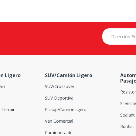
n Ligero
SUV/Camión Ligero
Autom
Pasaj
ain
SUV/Crossover
Resiste
SUV Deportiva
Silenci
Terrain
Pickup/Camion ligero
Sealant
Van Comercial
Runflat
Camioneta de