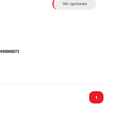
Ver opciones
0949000073
1