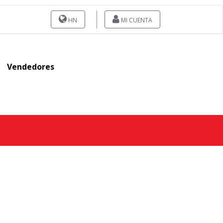
HN
MI CUENTA
Vendedores