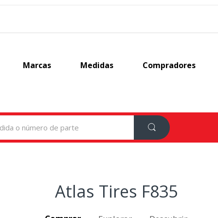
Marcas
Medidas
Compradores
Atlas Tires F835