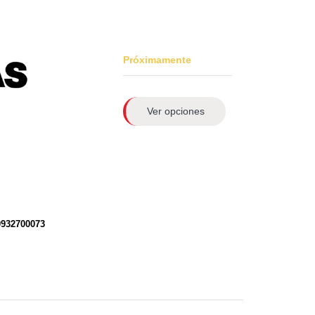
Próximamente
Ver opciones
0932700073