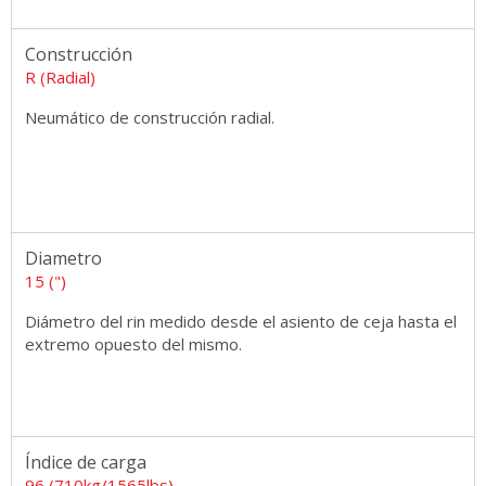
Construcción
R (Radial)
Neumático de construcción radial.
Diametro
15 (")
Diámetro del rin medido desde el asiento de ceja hasta el
extremo opuesto del mismo.
Índice de carga
96 (710kg/1565lbs)