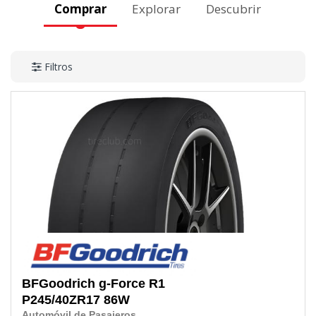
Comprar
Explorar
Descubrir
Filtros
BFGoodrich
g-Force R1
P245/40ZR17
86W
Automóvil de Pasajeros