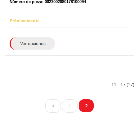
Número de pieza: 0023002080178100094
Próximamente
Ver opciones
11 - 17 (17)
2
<
1