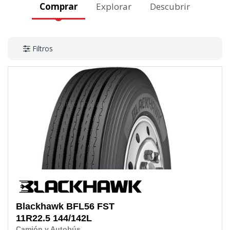
Comprar
Explorar
Descubrir
Filtros
Blackhawk
BFL56 FST
11R22.5
144/142L
Camión y Autobús