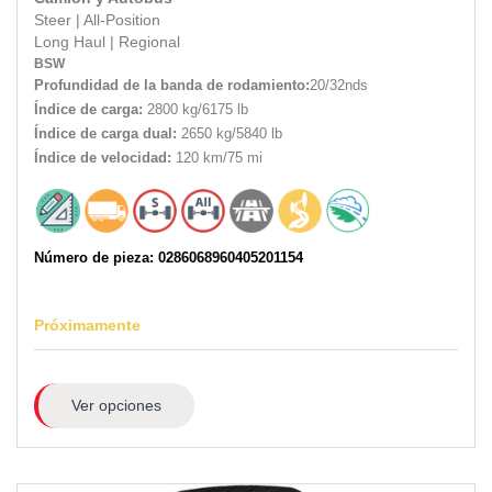
Steer
|
All-Position
Long Haul
|
Regional
BSW
Profundidad de la banda de rodamiento:
20/32nds
Índice de carga:
2800 kg/6175 lb
Índice de carga dual:
2650 kg/5840 lb
Índice de velocidad:
120 km/75 mi
Número de pieza: 0286068960405201154
Próximamente
Ver opciones