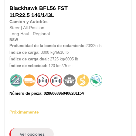
Blackhawk
BFL56 FST
11R22.5
146/143L
Camión y Autobús
Steer
|
All-Position
Long Haul
|
Regional
BSW
Profundidad de la banda de rodamiento:
20/32nds
Índice de carga:
3000 kg/6610 lb
Índice de carga dual:
2725 kg/6005 lb
Índice de velocidad:
120 km/75 mi
Número de pieza: 0286068960406201154
Próximamente
Ver opciones