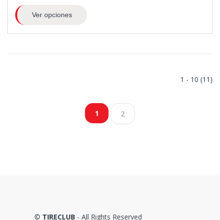
Ver opciones
1 - 10 (11)
1
2
©
TIRECLUB
- All Rights Reserved