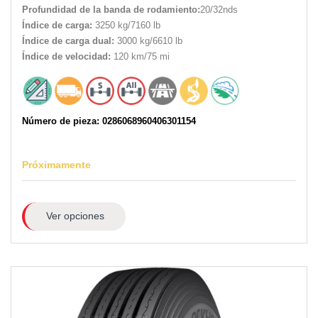
Profundidad de la banda de rodamiento:
20/32nds
Índice de carga:
3250 kg/7160 lb
Índice de carga dual:
3000 kg/6610 lb
Índice de velocidad:
120 km/75 mi
Número de pieza: 0286068960406301154
Próximamente
Ver opciones