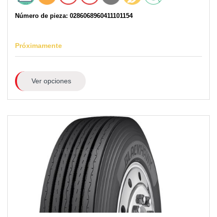
Número de pieza: 0286068960411101154
Próximamente
Ver opciones