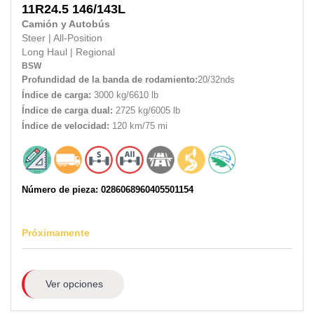
11R24.5
146/143L
Camión y Autobús
Steer
|
All-Position
Long Haul
|
Regional
BSW
Profundidad de la banda de rodamiento:
20/32nds
Índice de carga:
3000 kg/6610 lb
Índice de carga dual:
2725 kg/6005 lb
Índice de velocidad:
120 km/75 mi
Número de pieza: 0286068960405501154
Próximamente
Ver opciones