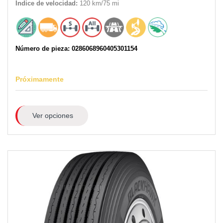
Índice de velocidad:
120 km/75 mi
Número de pieza: 0286068960405301154
Próximamente
Ver opciones