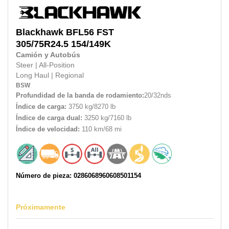
Blackhawk
BFL56 FST
305/75R24.5
154/149K
Camión y Autobús
Steer
|
All-Position
Long Haul
|
Regional
BSW
Profundidad de la banda de rodamiento:
20/32nds
Índice de carga:
3750 kg/8270 lb
Índice de carga dual:
3250 kg/7160 lb
Índice de velocidad:
110 km/68 mi
Número de pieza: 0286068960608501154
Próximamente