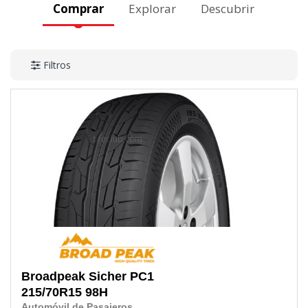
Comprar
Explorar
Descubrir
Filtros
Broadpeak
Sicher PC1
215/70R15
98H
Automóvil de Pasajeros