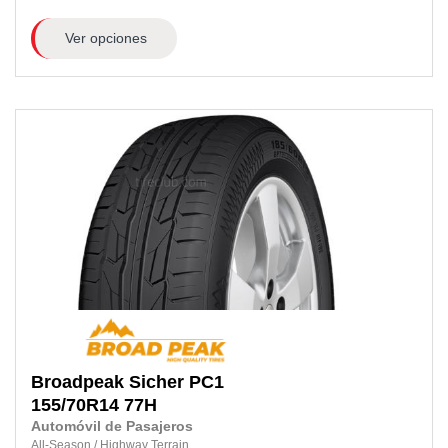
Ver opciones
Broadpeak
Sicher PC1
155/70R14
77H
Automóvil de Pasajeros
All-Season
/
Highway Terrain