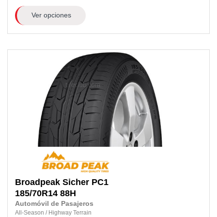
Ver opciones
Broadpeak
Sicher PC1
185/70R14
88H
Automóvil de Pasajeros
All-Season
/
Highway Terrain