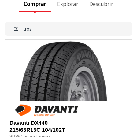
Comprar
Explorar
Descubrir
Filtros
Davanti
DX440
215/65R15C
104/102T
SUV/Camión Ligero