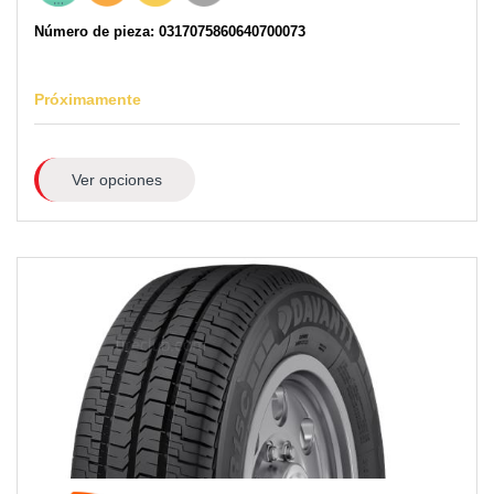
Número de pieza: 0317075860640700073
Próximamente
Ver opciones