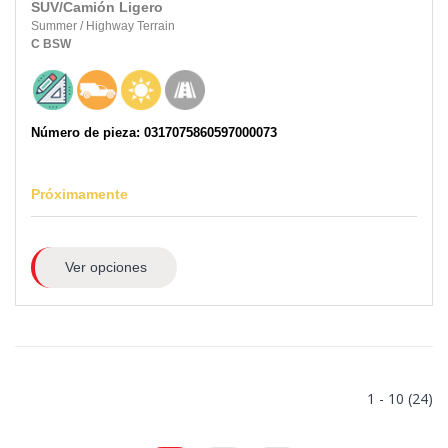
SUV/Camión Ligero
Summer
/
Highway Terrain
C
BSW
Número de pieza: 0317075860597000073
Próximamente
Ver opciones
1 - 10 (24)