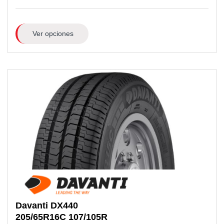
Ver opciones
Davanti
DX440
205/65R16C
107/105R