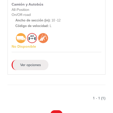
Camión y Autobús
All-Position
On/Off-road
Ancho de sección (in):
10 -12
Código de velocidad:
L
No Disponible
Ver opciones
1 - 1 (1)