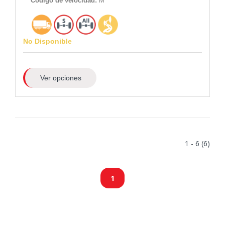
Código de velocidad:
M
No Disponible
Ver opciones
1 - 6 (6)
1