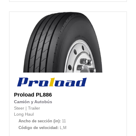
Proload
PL886
Camión y Autobús
Steer
|
Trailer
Long Haul
Ancho de sección (in):
11
Código de velocidad:
L,M