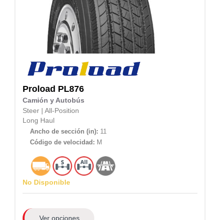
Proload
PL876
Camión y Autobús
Steer
|
All-Position
Long Haul
Ancho de sección (in):
11
Código de velocidad:
M
No Disponible
Ver opciones