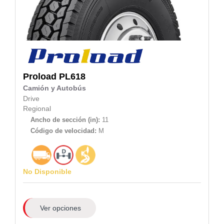
Proload
PL618
Camión y Autobús
Drive
Regional
Ancho de sección (in):
11
Código de velocidad:
M
No Disponible
Ver opciones