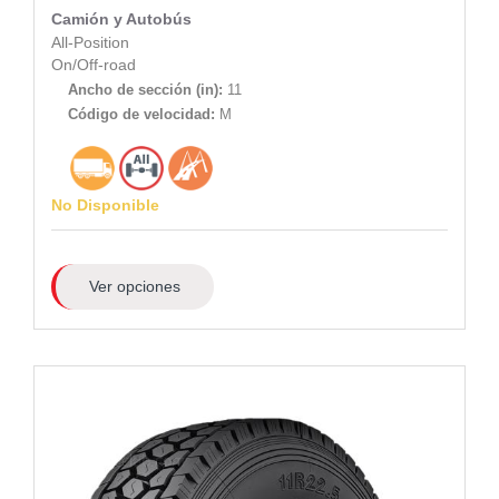
Camión y Autobús
All-Position
On/Off-road
Ancho de sección (in):
11
Código de velocidad:
M
No Disponible
Ver opciones