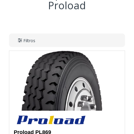
Proload
Filtros
Proload
PL869