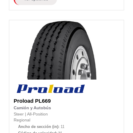
Proload
PL669
Camión y Autobús
Steer
|
All-Position
Regional
Ancho de sección (in):
11