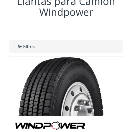
Llantas para Camión
Windpower
Filtros