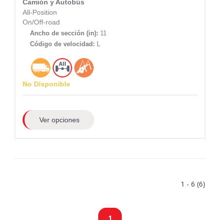
Camión y Autobús
All-Position
On/Off-road
Ancho de sección (in):
11
Código de velocidad:
L
No Disponible
Ver opciones
1 - 6 (6)
1