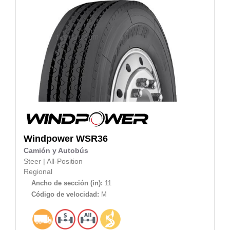
Windpower
WSR36
Camión y Autobús
Steer
|
All-Position
Regional
Ancho de sección (in):
11
Código de velocidad:
M