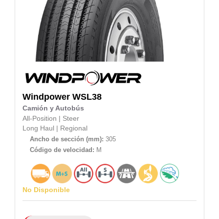
Windpower
WSL38
Camión y Autobús
All-Position
|
Steer
Long Haul
|
Regional
Ancho de sección (mm):
305
Código de velocidad:
M
No Disponible