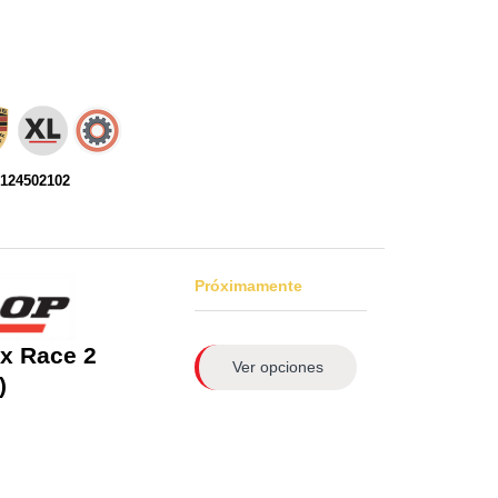
0124502102
Próximamente
x Race 2
Ver opciones
)