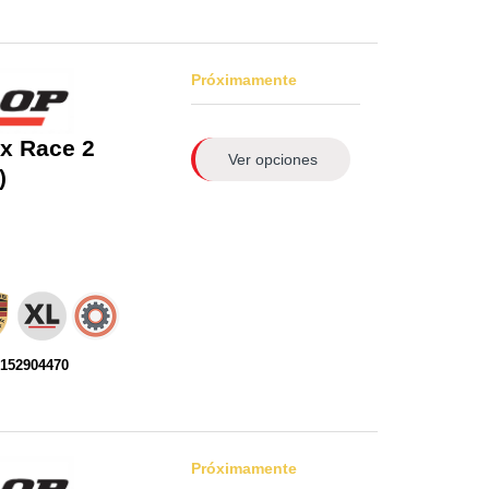
Próximamente
x Race 2
Ver opciones
)
0152904470
Próximamente