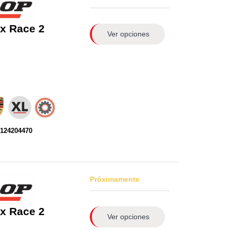
x Race 2
Ver opciones
0124204470
Próximamente
x Race 2
Ver opciones