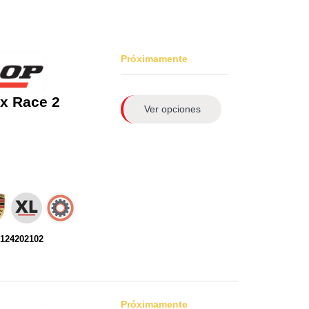
Próximamente
x Race 2
Ver opciones
0124202102
Próximamente