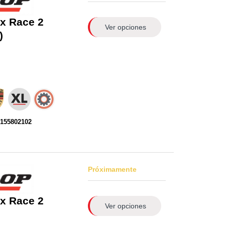
x Race 2
Ver opciones
)
0155802102
Próximamente
x Race 2
Ver opciones