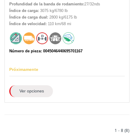
Profundidad de la banda de rodamiento:
27/32nds
Índice de carga:
3075 kg/6780 lb
Índice de carga dual:
2800 kg/6175 lb
Índice de velocidad:
110 km/68 mi
Número de pieza: 0045046440695701167
Próximamente
Ver opciones
1 - 8 (8)