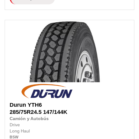
Durun
YTH6
285/75R24.5
147/144K
Camión y Autobús
Drive
Long Haul
BSW