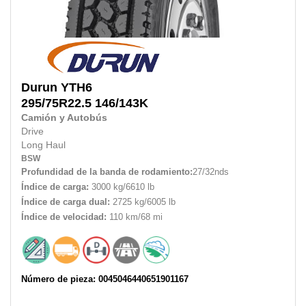
Durun
YTH6
295/75R22.5
146/143K
Camión y Autobús
Drive
Long Haul
BSW
Profundidad de la banda de rodamiento:
27/32nds
Índice de carga:
3000 kg/6610 lb
Índice de carga dual:
2725 kg/6005 lb
Índice de velocidad:
110 km/68 mi
Número de pieza: 0045046440651901167