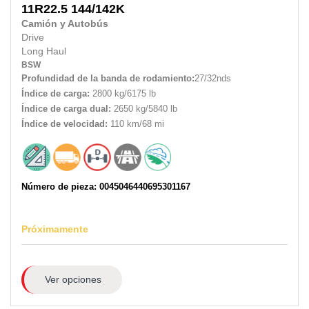
11R22.5
144/142K
Camión y Autobús
Drive
Long Haul
BSW
Profundidad de la banda de rodamiento:
27/32nds
Índice de carga:
2800 kg/6175 lb
Índice de carga dual:
2650 kg/5840 lb
Índice de velocidad:
110 km/68 mi
Número de pieza: 0045046440695301167
Próximamente
Ver opciones