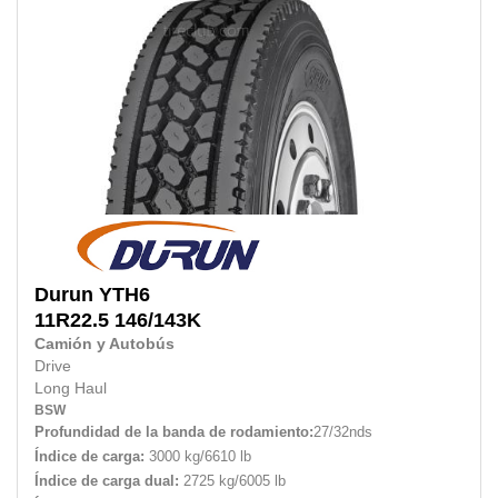
Durun
YTH6
11R22.5
146/143K
Camión y Autobús
Drive
Long Haul
BSW
Profundidad de la banda de rodamiento:
27/32nds
Índice de carga:
3000 kg/6610 lb
Índice de carga dual:
2725 kg/6005 lb