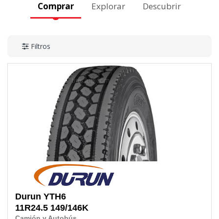
Comprar
Explorar
Descubrir
Filtros
Durun
YTH6
11R24.5
149/146K
Camión y Autobús