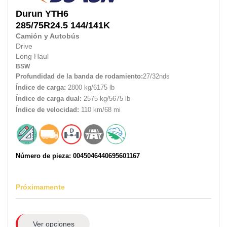
Durun
YTH6
285/75R24.5
144/141K
Camión y Autobús
Drive
Long Haul
BSW
Profundidad de la banda de rodamiento:
27/32nds
Índice de carga:
2800 kg/6175 lb
Índice de carga dual:
2575 kg/5675 lb
Índice de velocidad:
110 km/68 mi
Número de pieza: 0045046440695601167
Próximamente
Ver opciones