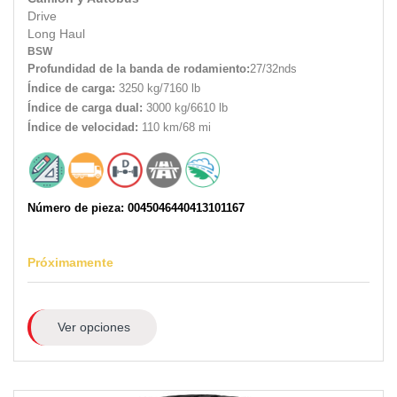
Drive
Long Haul
BSW
Profundidad de la banda de rodamiento:
27/32nds
Índice de carga:
3250 kg/7160 lb
Índice de carga dual:
3000 kg/6610 lb
Índice de velocidad:
110 km/68 mi
Número de pieza: 0045046440413101167
Próximamente
Ver opciones