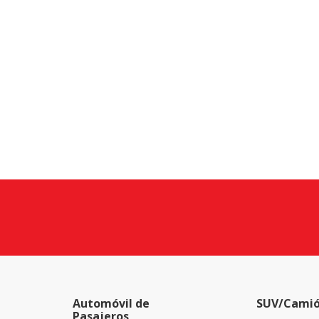
Automóvil de
SUV/Camió
Pasajeros