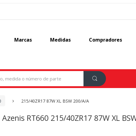
Marcas
Medidas
Compradores
0
215/40ZR17 87W XL BSW 200/A/A
n Azenis RT660 215/40ZR17 87W XL BS