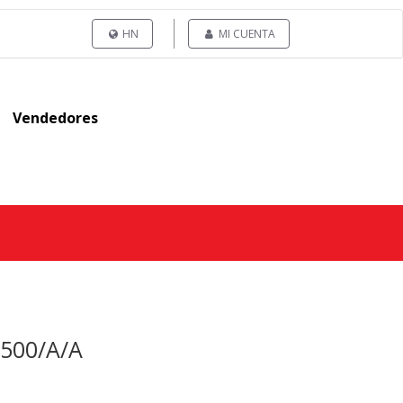
HN
MI CUENTA
Vendedores
 500/A/A