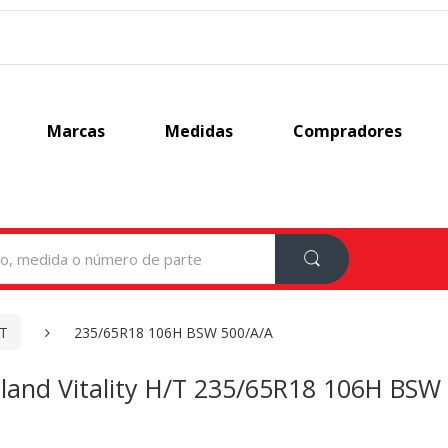
Marcas
Medidas
Compradores
/T
235/65R18 106H BSW 500/A/A
land Vitality H/T 235/65R18 106H BSW