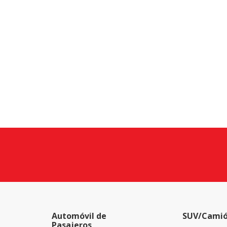
Automóvil de
SUV/Camió
Pasajeros