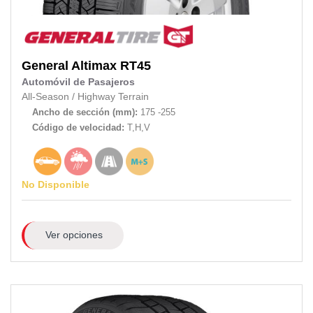
General
Altimax RT45
Automóvil de Pasajeros
All-Season
/
Highway Terrain
Ancho de sección (mm):
175 -255
Código de velocidad:
T,H,V
No Disponible
Ver opciones