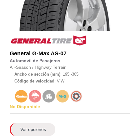
General
G-Max AS-07
Automóvil de Pasajeros
All-Season
/
Highway Terrain
Ancho de sección (mm):
195 -305
Código de velocidad:
V,W
No Disponible
Ver opciones