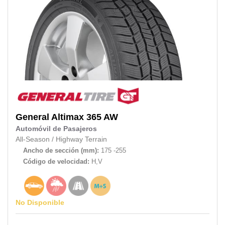
General
Altimax 365 AW
Automóvil de Pasajeros
All-Season
/
Highway Terrain
Ancho de sección (mm):
175 -255
Código de velocidad:
H,V
No Disponible