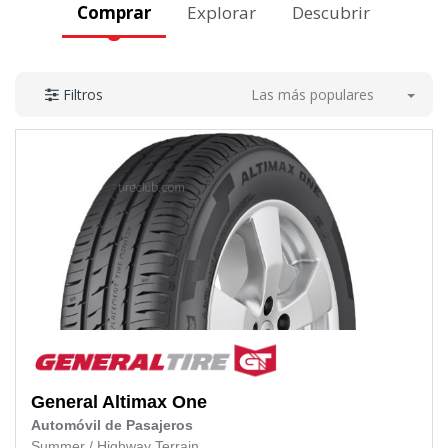
Comprar
Explorar
Descubrir
Las más populares
Filtros
General
Altimax One
Automóvil de Pasajeros
Summer
/
Highway Terrain