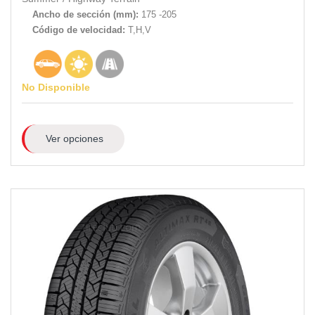
Ancho de sección (mm):
175 -205
Código de velocidad:
T,H,V
No Disponible
Ver opciones