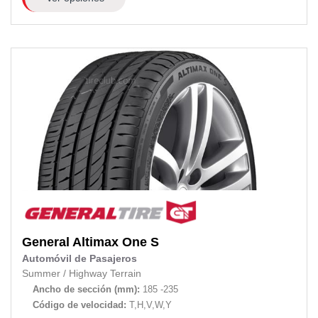
General
Altimax One S
Automóvil de Pasajeros
Summer
/
Highway Terrain
Ancho de sección (mm):
185 -235
Código de velocidad:
T,H,V,W,Y