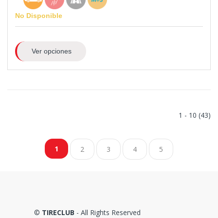
No Disponible
Ver opciones
1 - 10 (43)
1
2
3
4
5
©
TIRECLUB
- All Rights Reserved