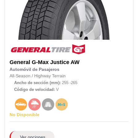
General
G-Max Justice AW
Automóvil de Pasajeros
All-Season
/
Highway Terrain
Ancho de sección (mm):
255 -265
Código de velocidad:
V
No Disponible
Ver opciones