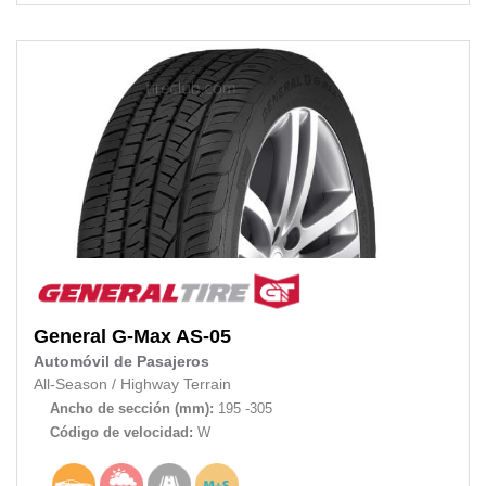
General
G-Max AS-05
Automóvil de Pasajeros
All-Season
/
Highway Terrain
Ancho de sección (mm):
195 -305
Código de velocidad:
W