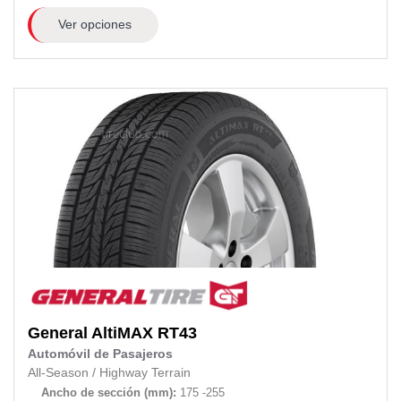
Ver opciones
General
AltiMAX RT43
Automóvil de Pasajeros
All-Season
/
Highway Terrain
Ancho de sección (mm):
175 -255