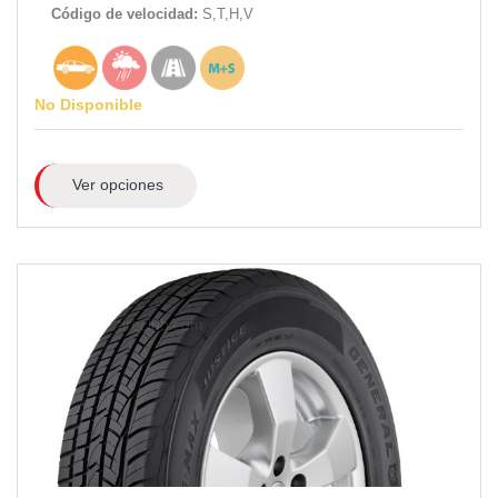
Código de velocidad:
S,T,H,V
No Disponible
Ver opciones