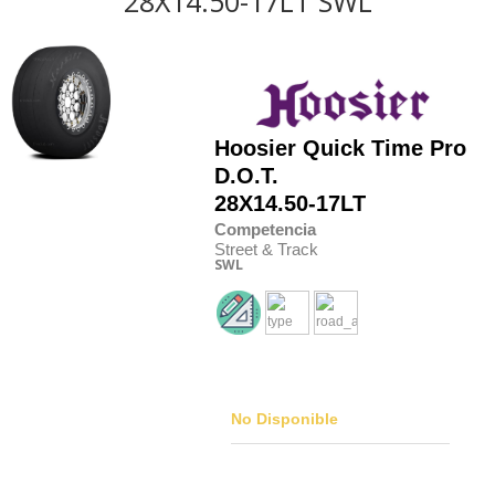
28X14.50-17LT SWL
Hoosier
Quick Time Pro
D.O.T.
28X14.50-17LT
Competencia
Street & Track
SWL
No Disponible