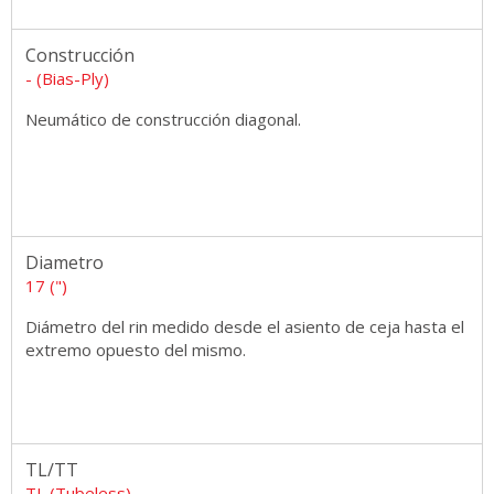
Construcción
- (Bias-Ply)
Neumático de construcción diagonal.
Diametro
17 (")
Diámetro del rin medido desde el asiento de ceja hasta el
extremo opuesto del mismo.
TL/TT
TL (Tubeless)