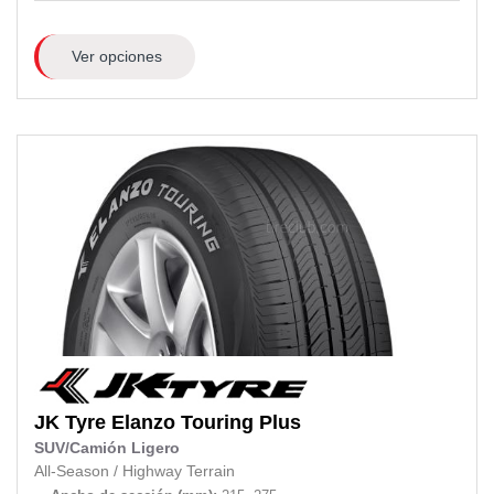
Ver opciones
JK Tyre
Elanzo Touring Plus
SUV/Camión Ligero
All-Season
/
Highway Terrain