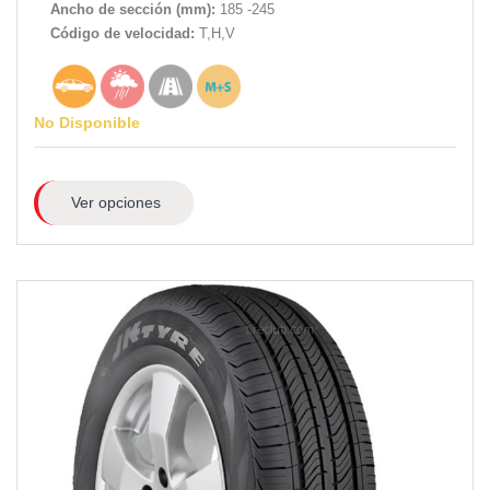
Ancho de sección (mm):
185 -245
Código de velocidad:
T,H,V
No Disponible
Ver opciones