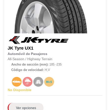
JK Tyre
UX1
Automóvil de Pasajeros
All-Season
/
Highway Terrain
Ancho de sección (mm):
185 -235
Código de velocidad:
H,V
No Disponible
Ver opciones