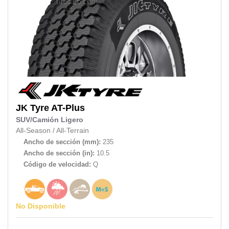
JK Tyre
AT-Plus
SUV/Camión Ligero
All-Season
/
All-Terrain
Ancho de sección (mm):
235
Ancho de sección (in):
10.5
Código de velocidad:
Q
No Disponible