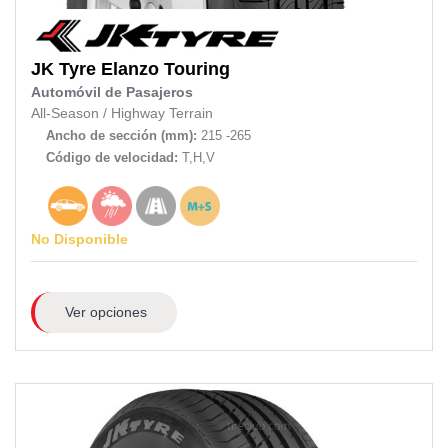
JK Tyre
Elanzo Touring
Automóvil de Pasajeros
All-Season
/
Highway Terrain
Ancho de sección (mm):
215 -265
Código de velocidad:
T,H,V
No Disponible
Ver opciones