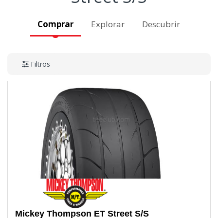
Comprar
Explorar
Descubrir
Filtros
Mickey Thompson
ET Street S/S