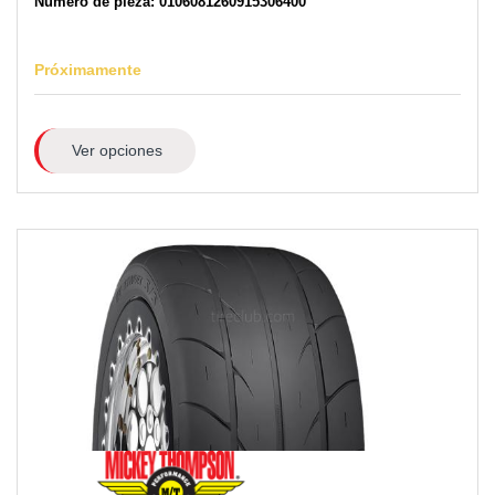
Número de pieza: 0106081260915306400
Próximamente
Ver opciones