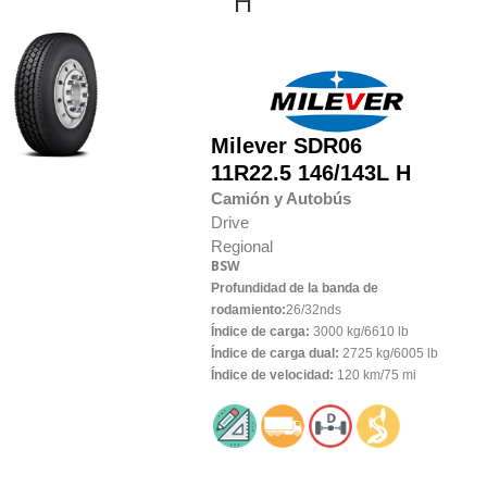
H
Milever
SDR06
11R22.5 146/143L H
Camión y Autobús
Drive
Regional
BSW
Profundidad de la banda de
rodamiento:
26/32nds
Índice de carga:
3000 kg/6610 lb
Índice de carga dual:
2725 kg/6005 lb
Índice de velocidad:
120 km/75 mi