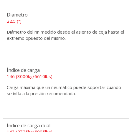
Diametro
22.5 (")
Diámetro del rin medido desde el asiento de ceja hasta el
extremo opuesto del mismo.
Índice de carga
146 (3000kg/6610lbs)
Carga máxima que un neumático puede soportar cuando
se infla a la presión recomendada.
Índice de carga dual
143 (2725kg/6005lbs)