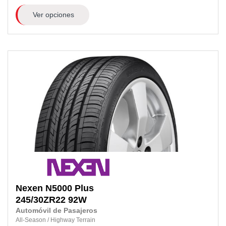
Ver opciones
Nexen
N5000 Plus
245/30ZR22
92W
Automóvil de Pasajeros
All-Season
/
Highway Terrain