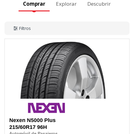
Comprar
Explorar
Descubrir
Filtros
Nexen
N5000 Plus
215/60R17
96H
Automóvil de Pasajeros