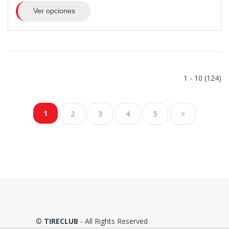
Ver opciones
1 - 10 (124)
1
2
3
4
5
>
©
TIRECLUB
- All Rights Reserved