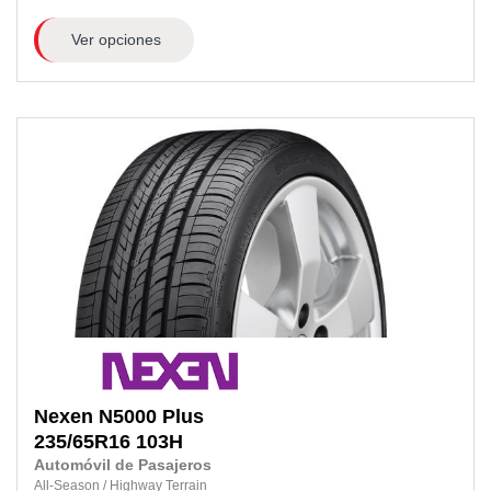
Ver opciones
Nexen
N5000 Plus
235/65R16
103H
Automóvil de Pasajeros
All-Season
/
Highway Terrain