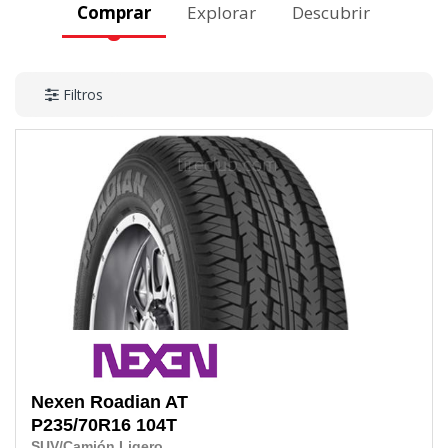
Comprar
Explorar
Descubrir
Filtros
Nexen
Roadian AT
P235/70R16
104T
SUV/Camión Ligero