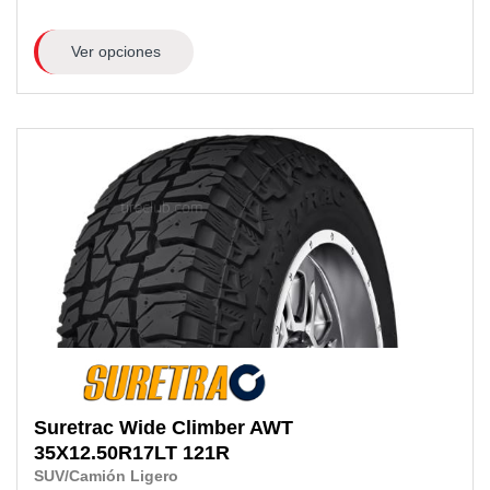
Ver opciones
Suretrac
Wide Climber AWT
35X12.50R17LT
121R
SUV/Camión Ligero