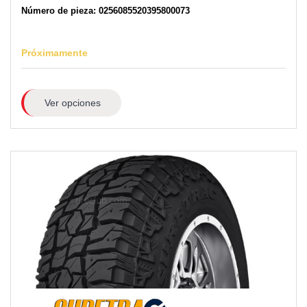
Número de pieza: 0256085520395800073
Próximamente
Ver opciones