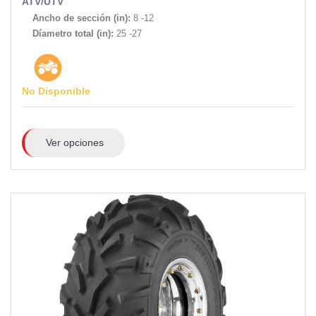
ATV/UTV
Ancho de sección (in):
8 -12
Díametro total (in):
25 -27
No Disponible
Ver opciones