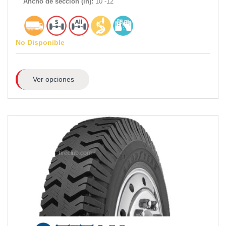
Ancho de sección (in):
10 -12
No Disponible
Ver opciones