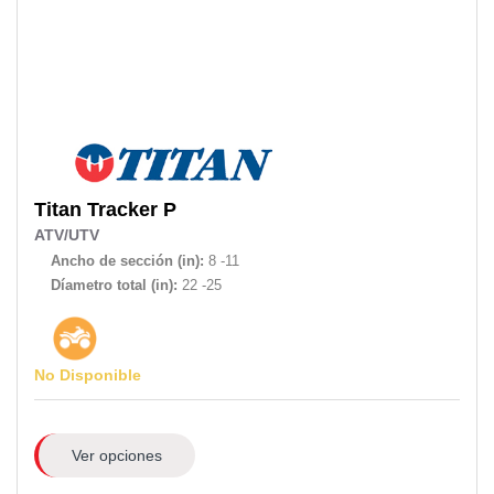
Titan
Tracker P
ATV/UTV
Ancho de sección (in):
8 -11
Díametro total (in):
22 -25
No Disponible
Ver opciones