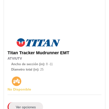
Titan
Tracker Mudrunner EMT
ATV/UTV
Ancho de sección (in):
8 -11
Díametro total (in):
25
No Disponible
Ver opciones