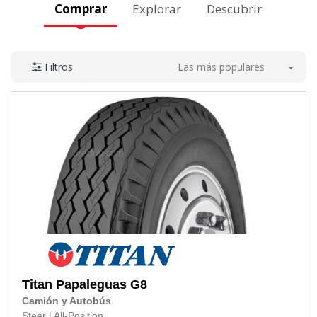
Comprar
Explorar
Descubrir
Las más populares
Filtros
Titan
Papaleguas G8
Camión y Autobús
Steer
|
All-Position