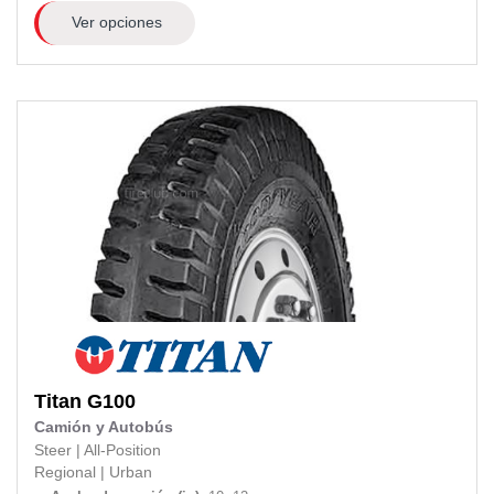
Ver opciones
Titan
G100
Camión y Autobús
Steer
|
All-Position
Regional
|
Urban