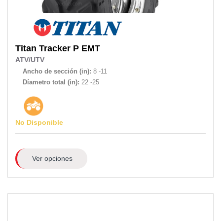
Titan
Tracker P EMT
ATV/UTV
Ancho de sección (in):
8 -11
Díametro total (in):
22 -25
No Disponible
Ver opciones