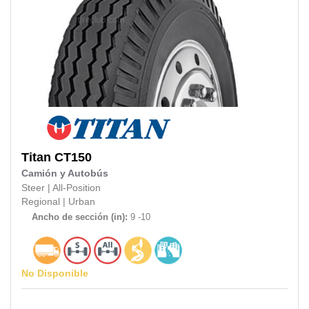
Titan
CT150
Camión y Autobús
Steer
|
All-Position
Regional
|
Urban
Ancho de sección (in):
9 -10
No Disponible