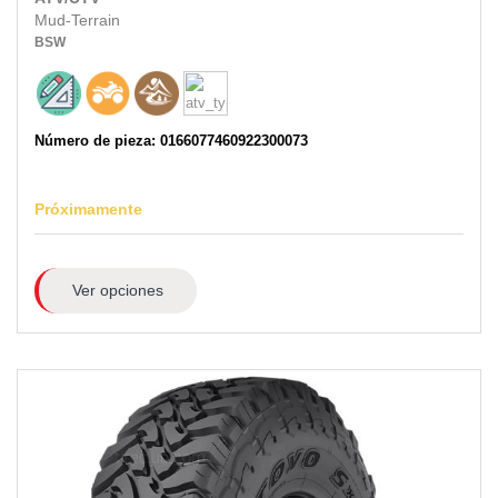
Mud-Terrain
BSW
Número de pieza: 0166077460922300073
Próximamente
Ver opciones