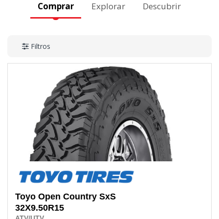
Comprar
Explorar
Descubrir
Filtros
Toyo
Open Country SxS
32X9.50R15
ATV/UTV