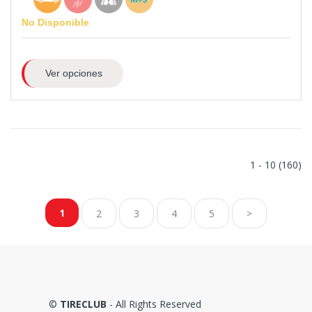
No Disponible
Ver opciones
1 - 10 (160)
1
2
3
4
5
>
©
TIRECLUB
- All Rights Reserved