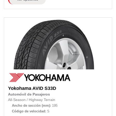
Yokohama
AVID S33D
Automóvil de Pasajeros
All-Season
/
Highway Terrain
Ancho de sección (mm):
195
Código de velocidad:
S