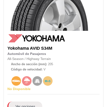
Yokohama
AVID S34M
Automóvil de Pasajeros
All-Season
/
Highway Terrain
Ancho de sección (mm):
205
Código de velocidad:
V
No Disponible
Ver opciones