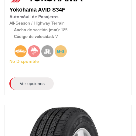
Yokohama
AVID S34F
Automóvil de Pasajeros
All-Season
/
Highway Terrain
Ancho de sección (mm):
185
Código de velocidad:
V
No Disponible
Ver opciones