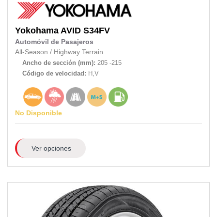
Yokohama
AVID S34FV
Automóvil de Pasajeros
All-Season
/
Highway Terrain
Ancho de sección (mm):
205 -215
Código de velocidad:
H,V
No Disponible
Ver opciones