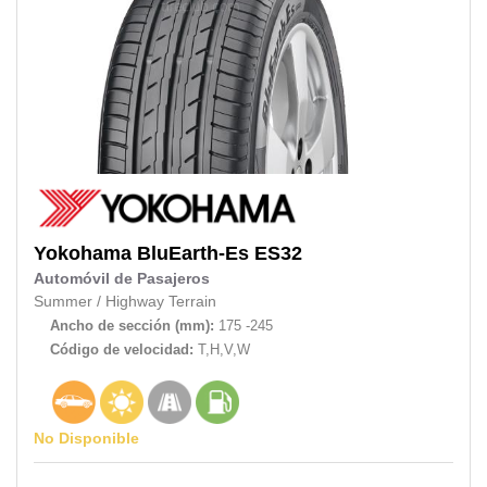
Yokohama
BluEarth-Es ES32
Automóvil de Pasajeros
Summer
/
Highway Terrain
Ancho de sección (mm):
175 -245
Código de velocidad:
T,H,V,W
No Disponible