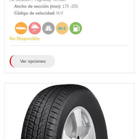
Ancho de sección (mm):
175 -255
Código de velocidad:
H,V
No Disponible
Ver opciones