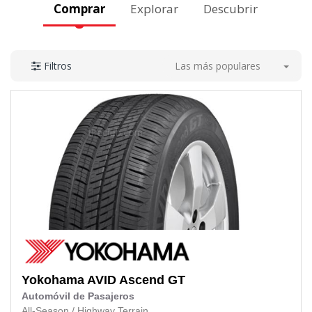
Comprar
Explorar
Descubrir
Las más populares
Filtros
Yokohama
AVID Ascend GT
Automóvil de Pasajeros
All-Season
/
Highway Terrain