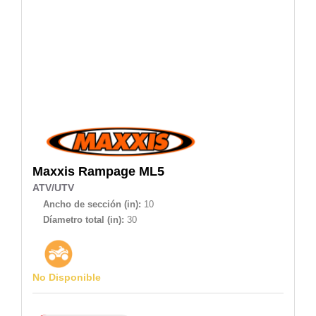
Maxxis
Rampage ML5
ATV/UTV
Ancho de sección (in):
10
Díametro total (in):
30
No Disponible