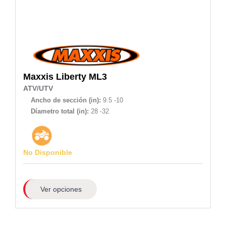
Maxxis
Liberty ML3
ATV/UTV
Ancho de sección (in):
9.5 -10
Díametro total (in):
28 -32
No Disponible
Ver opciones