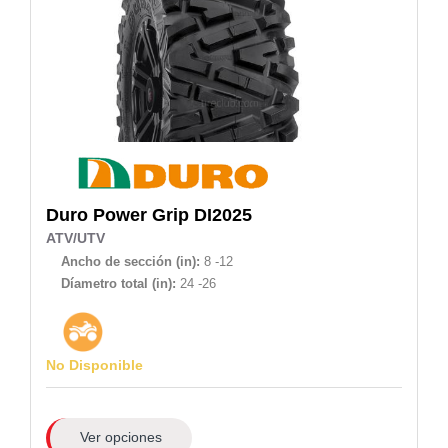
Duro
Power Grip DI2025
ATV/UTV
Ancho de sección (in):
8 -12
Díametro total (in):
24 -26
No Disponible
Ver opciones