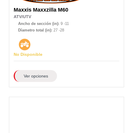
Maxxis
Maxxzilla M60
ATV/UTV
Ancho de sección (in):
9 -11
Díametro total (in):
27 -28
No Disponible
Ver opciones