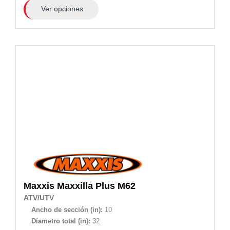
Ver opciones
Maxxis
Maxxilla Plus M62
ATV/UTV
Ancho de sección (in):
10
Díametro total (in):
32