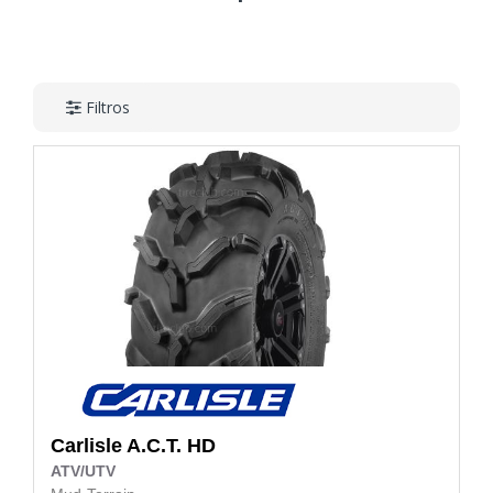
Filtros
Carlisle
A.C.T. HD
ATV/UTV