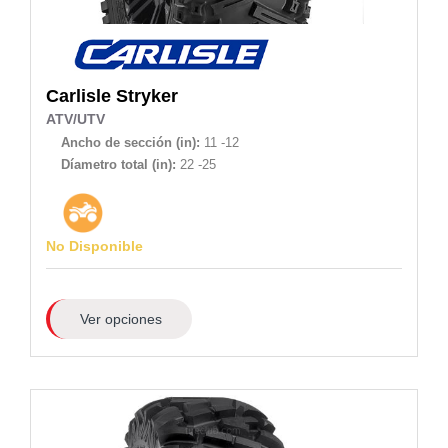
Carlisle
Stryker
ATV/UTV
Ancho de sección (in):
11 -12
Díametro total (in):
22 -25
No Disponible
Ver opciones