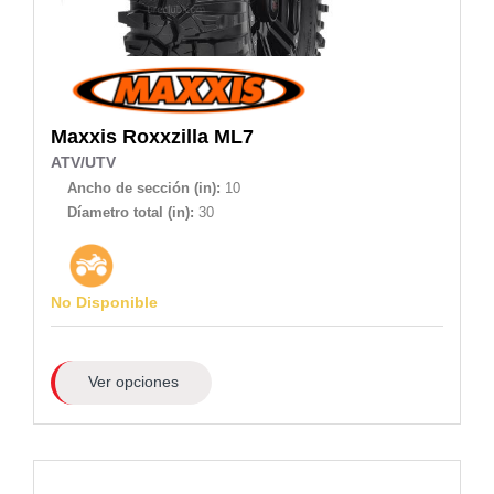
Maxxis
Roxxzilla ML7
ATV/UTV
Ancho de sección (in):
10
Díametro total (in):
30
No Disponible
Ver opciones