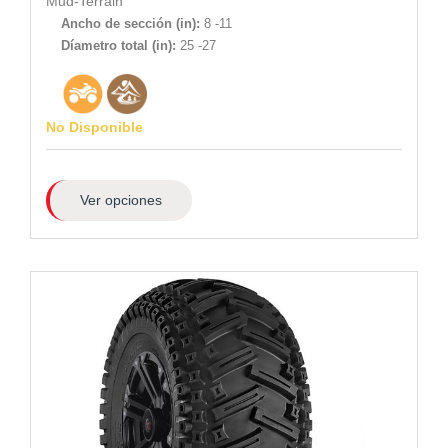
Mud-Terrain
Ancho de sección (in):
8 -11
Díametro total (in):
25 -27
No Disponible
Ver opciones