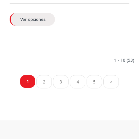
Ver opciones
1 - 10 (53)
1
2
3
4
5
>