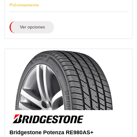
Próximamente
Ver opciones
Bridgestone
Potenza RE980AS+