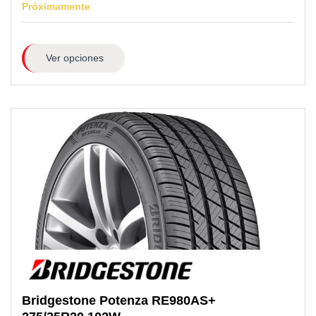
Próximamente
Ver opciones
Bridgestone
Potenza RE980AS+