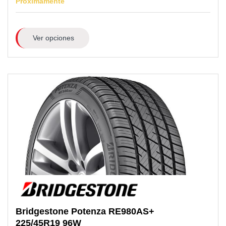
Próximamente
Ver opciones
Bridgestone
Potenza RE980AS+
225/45R19
96W