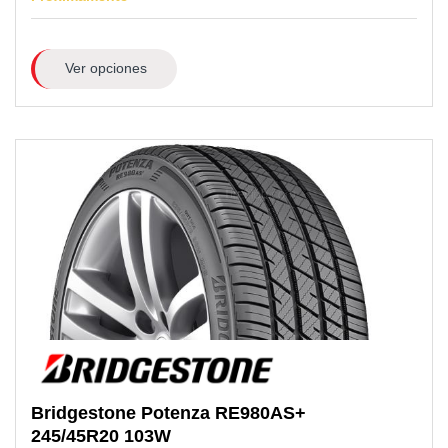
Ver opciones
Bridgestone
Potenza RE980AS+
245/45R20
103W