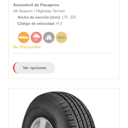
Automóvil de Pasajeros
All-Season
/
Highway Terrain
Ancho de sección (mm):
175 -225
Código de velocidad:
H,V
No Disponible
Ver opciones