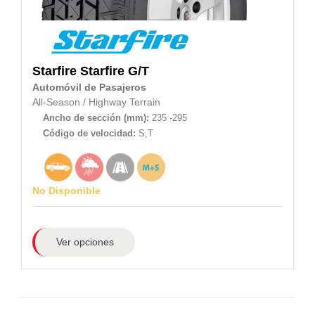
Starfire
Starfire G/T
Automóvil de Pasajeros
All-Season
/
Highway Terrain
Ancho de sección (mm):
235 -295
Código de velocidad:
S,T
No Disponible
Ver opciones