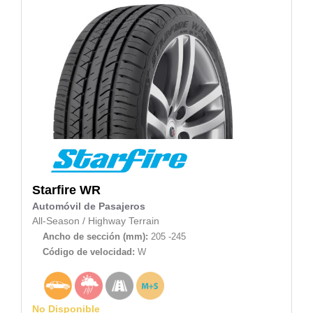
Starfire
WR
Automóvil de Pasajeros
All-Season
/
Highway Terrain
Ancho de sección (mm):
205 -245
Código de velocidad:
W
No Disponible