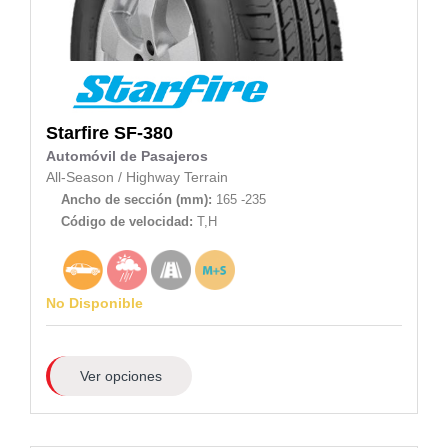
Starfire
SF-380
Automóvil de Pasajeros
All-Season
/
Highway Terrain
Ancho de sección (mm):
165 -235
Código de velocidad:
T,H
No Disponible
Ver opciones