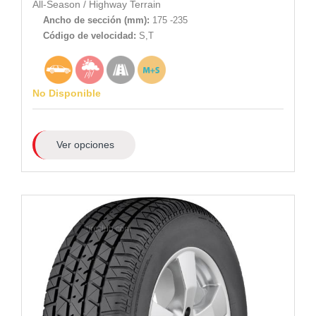
All-Season
/
Highway Terrain
Ancho de sección (mm):
175 -235
Código de velocidad:
S,T
No Disponible
Ver opciones