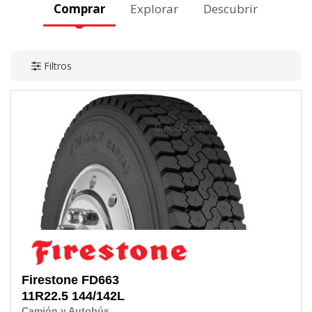
Comprar
Explorar
Descubrir
Filtros
Firestone
FD663
11R22.5
144/142L
Camión y Autobús