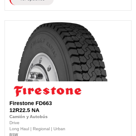
Firestone
FD663
12R22.5
NA
Camión y Autobús
Drive
Long Haul
|
Regional
|
Urban
BSW