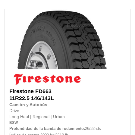
Firestone
FD663
11R22.5
146/143L
Camión y Autobús
Drive
Long Haul
|
Regional
|
Urban
BSW
Profundidad de la banda de rodamiento:
26/32nds