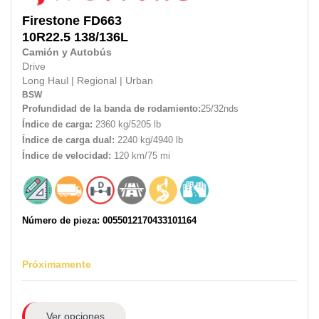
Firestone
FD663
10R22.5
138/136L
Camión y Autobús
Drive
Long Haul
|
Regional
|
Urban
BSW
Profundidad de la banda de rodamiento:
25/32nds
Índice de carga:
2360 kg/5205 lb
Índice de carga dual:
2240 kg/4940 lb
Índice de velocidad:
120 km/75 mi
Número de pieza: 0055012170433101164
Próximamente
Ver opciones