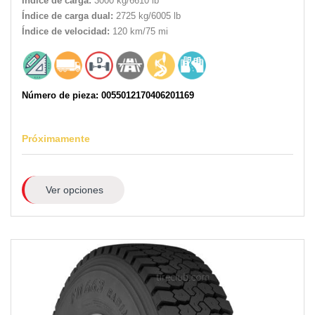
Índice de carga:
3000 kg/6610 lb
Índice de carga dual:
2725 kg/6005 lb
Índice de velocidad:
120 km/75 mi
Número de pieza: 0055012170406201169
Próximamente
Ver opciones