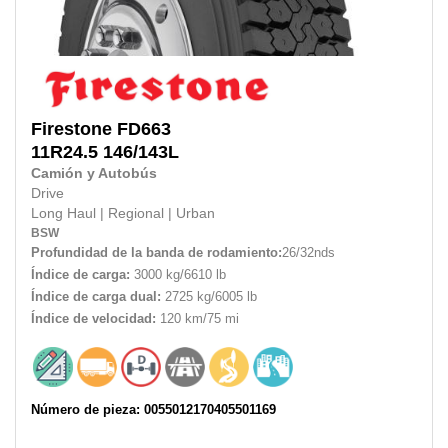
Firestone
FD663
11R24.5
146/143L
Camión y Autobús
Drive
Long Haul
|
Regional
|
Urban
BSW
Profundidad de la banda de rodamiento:
26/32nds
Índice de carga:
3000 kg/6610 lb
Índice de carga dual:
2725 kg/6005 lb
Índice de velocidad:
120 km/75 mi
Número de pieza: 0055012170405501169