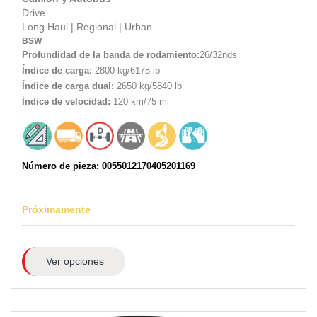
Drive
Long Haul
|
Regional
|
Urban
BSW
Profundidad de la banda de rodamiento:
26/32nds
Índice de carga:
2800 kg/6175 lb
Índice de carga dual:
2650 kg/5840 lb
Índice de velocidad:
120 km/75 mi
Número de pieza: 0055012170405201169
Próximamente
Ver opciones