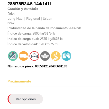
285/75R24.5
144/141L
Camión y Autobús
Drive
Long Haul
|
Regional
|
Urban
BSW
Profundidad de la banda de rodamiento:
26/32nds
Índice de carga:
2800 kg/6175 lb
Índice de carga dual:
2575 kg/5675 lb
Índice de velocidad:
120 km/75 mi
Número de pieza: 0055012170405601169
Próximamente
Ver opciones