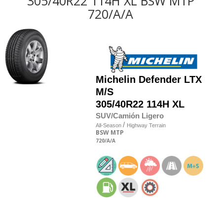
305/40R22 114H XL BSW MTP
720/A/A
Michelin
Defender LTX
M/S
305/40R22 114H XL
SUV/Camión Ligero
/
All-Season
Highway Terrain
BSW
MTP
720
/A
/A