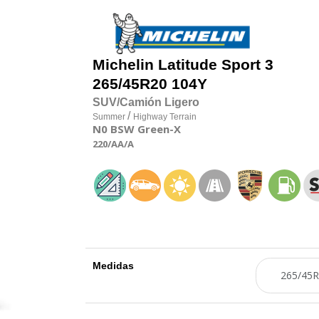
Michelin
Latitude Sport 3
265/45R20 104Y
SUV/Camión Ligero
/
Summer
Highway Terrain
N0
BSW
Green-X
220
/AA
/A
Medidas