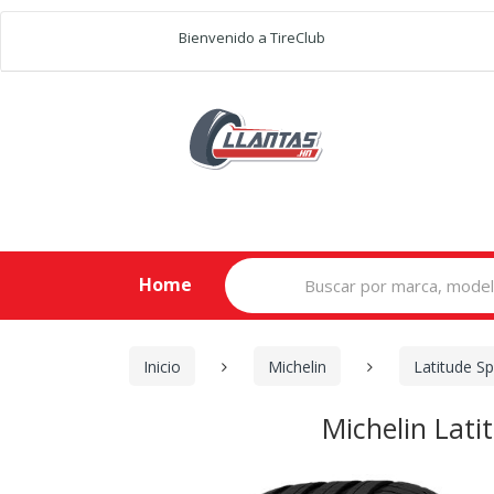
Bienvenido a TireClub
Search
Home
for:
Inicio
Michelin
Latitude Sp
Michelin Lat