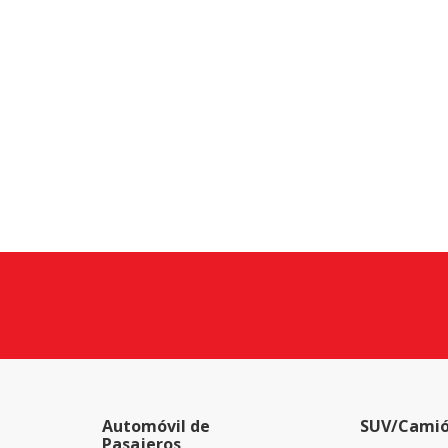
Automóvil de
SUV/Camió
Pasajeros