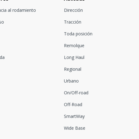
ncia al rodamiento
Dirección
oso
Tracción
Toda posición
Remolque
ada
Long Haul
Regional
Urbano
On/Off-road
Off-Road
SmartWay
Wide Base