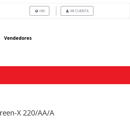
HN
MI CUENTA
Vendedores
Green-X 220/AA/A