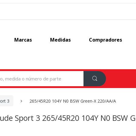
Marcas
Medidas
Compradores
ort 3
265/45R20 104Y N0 BSW Green-X 220/AA/A
itude Sport 3 265/45R20 104Y N0 BSW 